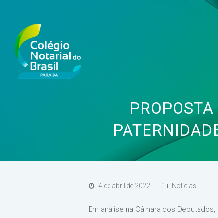
PROPOSTA
PATERNIDADE
4 de abril de 2022
Notícias
Em análise na Câmara dos Deputados,