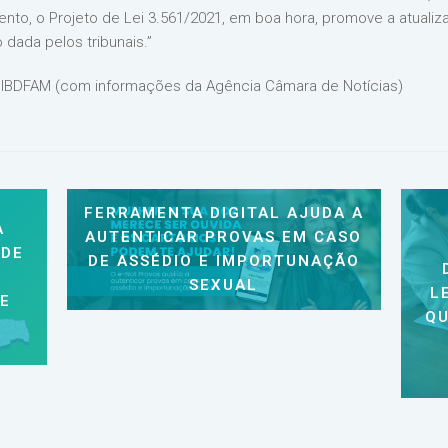
nto, o Projeto de Lei 3.561/2021, em boa hora, promove a atualiza
 dada pelos tribunais.”
 IBDFAM (com informações da Agência Câmara de Notícias)
FERRAMENTA DIGITAL AJUDA A
A
AUTENTICAR PROVAS EM CASO
 DE
DE ASSÉDIO E IMPORTUNAÇÃO
SEXUAL
L
 E
QU