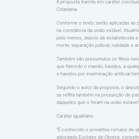
A proposta tramita em caráter conclusi
Cidadania.
Conforme o texto, serão aplicadas as
na constância da união estável. Atual
pelo menos, depois de estabelecida a 
morte, separação judicial, nulidade e 
Também são presumidos os filhos havi
que falecido o marido; havidos, a qua
e havidos por inseminação artificial h
Segundo o autor da proposta, o deputa
se reflita também na presunção de pat
daqueles que o foram na união estável”
Caráter igualitário
“É conhecido o provérbio romano de qu
advogado Euclides de Oliveira, conselhe