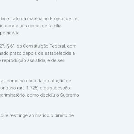
í o trato da matéria no Projeto de Lei
o ocorra nos casos de família
pecialista.
227, § 6º, da Constituição Federal, com
inado prazo depois de estabelecida a
 reprodução assistida, é de ser
ivil, como no caso da prestação de
ntrário (art. 1.725) e da sucessão
discriminatório, como decidiu o Supremo
que restringe ao marido o direito de