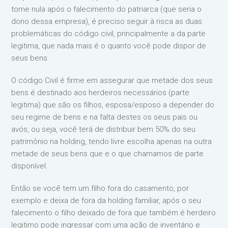
torne nula após o falecimento do patriarca (que seria o
dono dessa empresa), é preciso seguir à risca as duas
problemáticas do código civil, principalmente a da parte
legitima, que nada mais é o quanto você pode dispor de
seus bens.
O código Civil é firme em assegurar que metade dos seus
bens é destinado aos herdeiros necessários (parte
legitima) que são os filhos, esposa/esposo a depender do
seu regime de bens e na falta destes os seus pais ou
avós, ou seja, você terá de distribuir bem 50% do seu
patrimônio na holding, tendo livre escolha apenas na outra
metade de seus bens que e o que chamamos de parte
disponível.
Então se você tem um filho fora do casamento, por
exemplo e deixa de fora da holding familiar, após o seu
falecimento o filho deixado de fora que também é herdeiro
legitimo pode ingressar com uma ação de inventário e