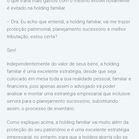
o que traria mais gastos com o mesmo imóvel novamente
é evitado na holding familiar.
– Dra. Eu acho que entendi, a holding familiar, vai me trazer
proteção patrimonial, planejamento sucessório e melhor
tributação, estou certa?
Sim!
Independentemente do valor de seus bens, a holding
familiar é uma excelente estratégia, desde que seja
colocado em mesa toda a sua realidade pessoal, familiar e
financeira, pois apenas assim o advogado irá poder
analisar e montar uma estratégia empresarial que inclusive
servirá para o planejamento sucessório, substituindo
assim, o processo de inventário.
Como expliquei acima, a holding familiar vai muito além da
proteção do seu patrimônio e é uma excelente estratégia
empresarial, no entanto, para que a holding aberta não se