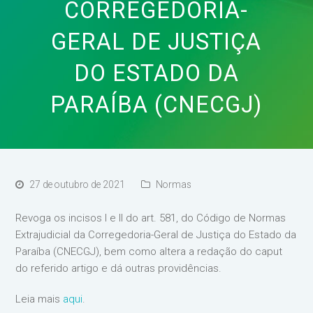
CORREGEDORIA-
GERAL DE JUSTIÇA
DO ESTADO DA
PARAÍBA (CNECGJ)
27 de outubro de 2021
Normas
Revoga os incisos I e II do art. 581, do Código de Normas
Extrajudicial da Corregedoria-Geral de Justiça do Estado da
Paraíba (CNECGJ), bem como altera a redação do caput
do referido artigo e dá outras providências.
Leia mais
aqui
.