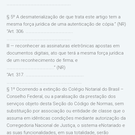
……………………………………………………….
§ 5º A desmaterialização de que trata este artigo tem a
mesma força jurídica de uma autenticação de cópia.” (NR)
“Art. 306. ………………………………………..
……………………………………………………….
III — reconhecer as assinaturas eletrônicas apostas em
documentos digitais, ato que terá a mesma força jurídica
de um reconhecimento de firma; e
………………………………………..” (NR)
“Art. 317. ………………………………………………….
…………………………………………………………………
§ 1º Ocorrendo a extinção do Colégio Notarial do Brasil –
Conselho Federal, ou a paralisação da prestação dos
serviços objeto desta Seção do Código de Normas, sem
substituição por associação ou entidade de classe que o
assuma em idênticas condições mediante autorização da
Corregedoria Nacional de Justiça, o sistema eNotariado e
as suas funcionalidades, em sua totalidade, serão