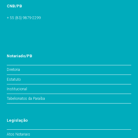
CNB/PB
+ 55 (83) 9879-2299
Notariado/PB
Diretoria
Estatuto
Institucional
Tabelionatos da Paraíba
Legislação
Atos Notariais