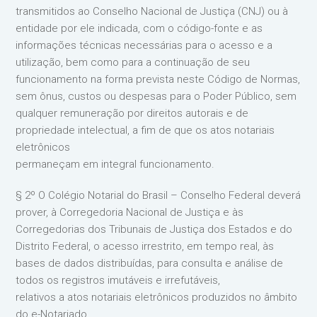
transmitidos ao Conselho Nacional de Justiça (CNJ) ou à
entidade por ele indicada, com o código-fonte e as
informações técnicas necessárias para o acesso e a
utilização, bem como para a continuação de seu
funcionamento na forma prevista neste Código de Normas,
sem ônus, custos ou despesas para o Poder Público, sem
qualquer remuneração por direitos autorais e de
propriedade intelectual, a fim de que os atos notariais
eletrônicos
permaneçam em integral funcionamento.
§ 2º O Colégio Notarial do Brasil – Conselho Federal deverá
prover, à Corregedoria Nacional de Justiça e às
Corregedorias dos Tribunais de Justiça dos Estados e do
Distrito Federal, o acesso irrestrito, em tempo real, às
bases de dados distribuídas, para consulta e análise de
todos os registros imutáveis e irrefutáveis,
relativos a atos notariais eletrônicos produzidos no âmbito
do e-Notariado.