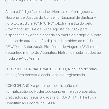
19 de agosto de 2024
Normas
Altera o Código Nacional de Normas da Corregedoria
Nacional de Justiça do Conselho Nacional de Justiça –
Foro Extrajudicial (CNN/CN/CNJ-Extra), instituído pelo
Provimento nº 149, de 30 de agosto de 2023, para
dispensar a exigência contida no caput do artigo 319 para
os atos de autenticação digital submetidos ao módulo
CENAD, de Autorização Eletrônica de Viagem (AEV) e de
Reconhecimento de Assinatura Eletrônica, submetidos ao
módulo e-Not Assina.
O CORREGEDOR NACIONAL DE JUSTIÇA, no uso de suas
atribuições constitucionais, legais e regimentais,
CONSIDERANDO o poder de fiscalização e de
normatização do Poder Judiciário em relação aos atos
praticados por seus órgãos (art. 103- B, § 4º, I, II e III, da
Constituição Federal de 1988);