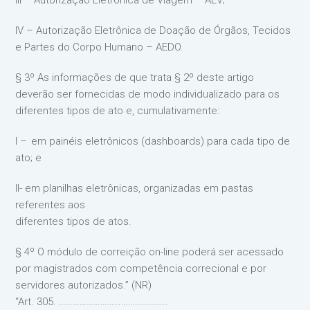
III – Autorização Eletrônica de Viagem – AEV;
IV – Autorização Eletrônica de Doação de Órgãos, Tecidos
e Partes do Corpo Humano – AEDO.
§ 3º As informações de que trata § 2º deste artigo
deverão ser fornecidas de modo individualizado para os
diferentes tipos de ato e, cumulativamente:
I – em painéis eletrônicos (dashboards) para cada tipo de
ato; e
II- em planilhas eletrônicas, organizadas em pastas
referentes aos
diferentes tipos de atos.
§ 4º O módulo de correição on-line poderá ser acessado
por magistrados com competência correcional e por
servidores autorizados.” (NR)
“Art. 305. ………………………………………..