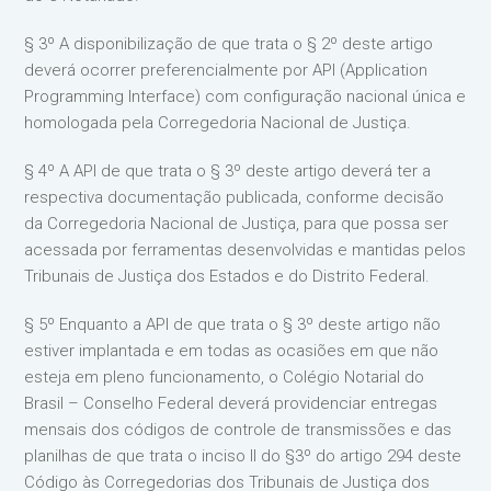
§ 3º A disponibilização de que trata o § 2º deste artigo
deverá ocorrer preferencialmente por API (Application
Programming Interface) com configuração nacional única e
homologada pela Corregedoria Nacional de Justiça.
§ 4º A API de que trata o § 3º deste artigo deverá ter a
respectiva documentação publicada, conforme decisão
da Corregedoria Nacional de Justiça, para que possa ser
acessada por ferramentas desenvolvidas e mantidas pelos
Tribunais de Justiça dos Estados e do Distrito Federal.
§ 5º Enquanto a API de que trata o § 3º deste artigo não
estiver implantada e em todas as ocasiões em que não
esteja em pleno funcionamento, o Colégio Notarial do
Brasil – Conselho Federal deverá providenciar entregas
mensais dos códigos de controle de transmissões e das
planilhas de que trata o inciso II do §3º do artigo 294 deste
Código às Corregedorias dos Tribunais de Justiça dos