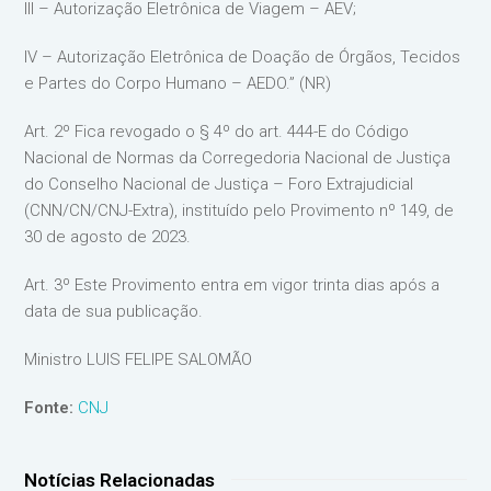
III – Autorização Eletrônica de Viagem – AEV;
IV – Autorização Eletrônica de Doação de Órgãos, Tecidos
e Partes do Corpo Humano – AEDO.” (NR)
Art. 2º Fica revogado o § 4º do art. 444-E do Código
Nacional de Normas da Corregedoria Nacional de Justiça
do Conselho Nacional de Justiça – Foro Extrajudicial
(CNN/CN/CNJ-Extra), instituído pelo Provimento nº 149, de
30 de agosto de 2023.
Art. 3º Este Provimento entra em vigor trinta dias após a
data de sua publicação.
Ministro LUIS FELIPE SALOMÃO
Fonte:
CNJ
Notícias Relacionadas