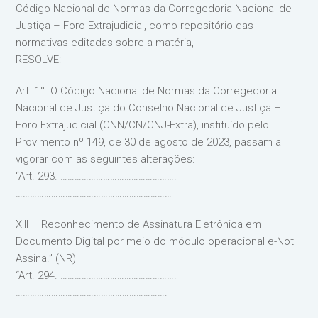
Código Nacional de Normas da Corregedoria Nacional de
Justiça – Foro Extrajudicial, como repositório das
normativas editadas sobre a matéria,
RESOLVE:
Art. 1°. O Código Nacional de Normas da Corregedoria
Nacional de Justiça do Conselho Nacional de Justiça –
Foro Extrajudicial (CNN/CN/CNJ-Extra), instituído pelo
Provimento nº 149, de 30 de agosto de 2023, passam a
vigorar com as seguintes alterações:
“Art. 293. ………………………………………….
…………………………………………………………
XIII – Reconhecimento de Assinatura Eletrônica em
Documento Digital por meio do módulo operacional e-Not
Assina.” (NR)
“Art. 294. ………………………………………….
……………………………………………………….