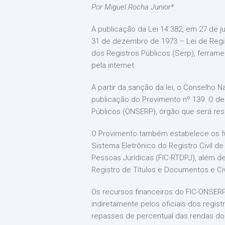
Por Miguel Rocha Junior*
A publicação da Lei 14.382, em 27 de j
31 de dezembro de 1973 – Lei de Registr
dos Registros Públicos (Serp), ferrame
pela internet.
A partir da sanção da lei, o Conselho N
publicação do Provimento nº 139. O d
Públicos (ONSERP), órgão que será res
O Provimento também estabelece os fu
Sistema Eletrônico do Registro Civil d
Pessoas Jurídicas (FIC-RTDPJ), além de
Registro de Títulos e Documentos e Civ
Os recursos financeiros do FIC-ONSER
indiretamente pelos oficiais dos regist
repasses de percentual das rendas do 