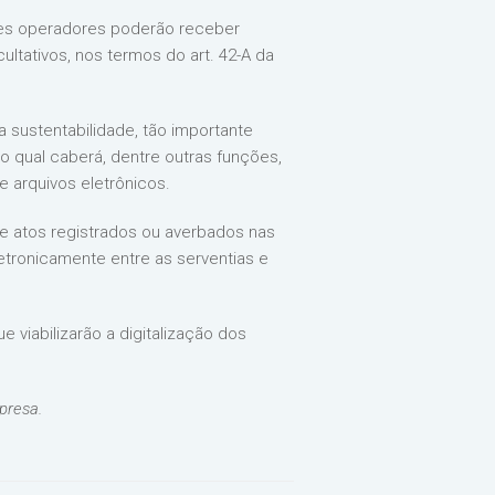
ses operadores poderão receber
ltativos, nos termos do art. 42-A da
a sustentabilidade, tão importante
o qual caberá, dentre outras funções,
 arquivos eletrônicos.
ue atos registrados ou averbados nas
etronicamente entre as serventias e
 viabilizarão a digitalização dos
presa.