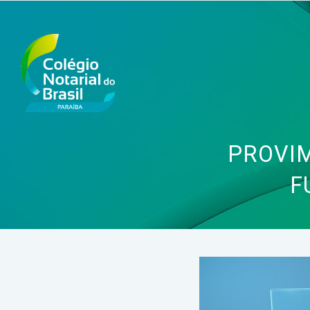
PROVIM
F