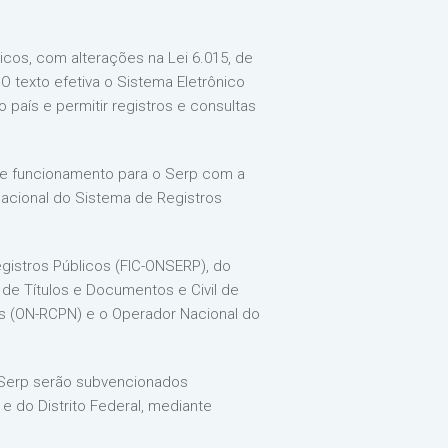
icos, com alterações na Lei 6.015, de
 O texto efetiva o Sistema Eletrônico
 país e permitir registros e consultas
as de funcionamento para o Serp com a
acional do Sistema de Registros
istros Públicos (FIC-ONSERP), do
 de Títulos e Documentos e Civil de
ais (ON-RCPN) e o Operador Nacional do
 Serp serão subvencionados
 e do Distrito Federal, mediante