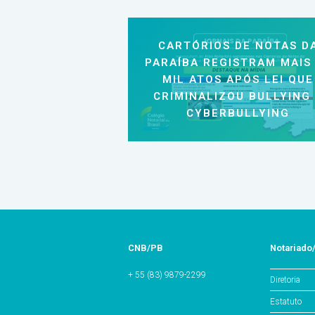
CARTÓRIOS DE NOTAS D
PARAÍBA REGISTRAM MAIS
MIL ATOS APÓS LEI QUE
CRIMINALIZOU BULLYING
CYBERBULLYING
CNB/PB
Notariado
+ 55 (83) 9879-2299
Diretoria
Estatuto