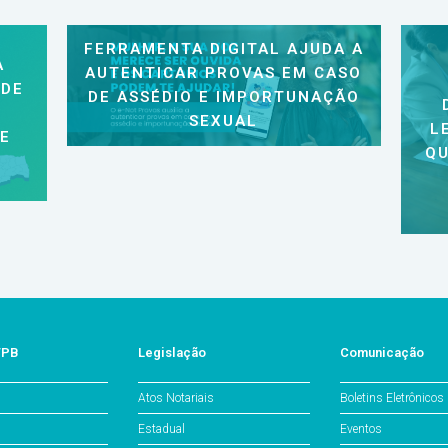
FERRAMENTA DIGITAL AJUDA A
A
AUTENTICAR PROVAS EM CASO
 DE
DE ASSÉDIO E IMPORTUNAÇÃO
SEXUAL
L
 E
QU
/PB
Legislação
Comunicação
Atos Notariais
Boletins Eletrônicos
Estadual
Eventos