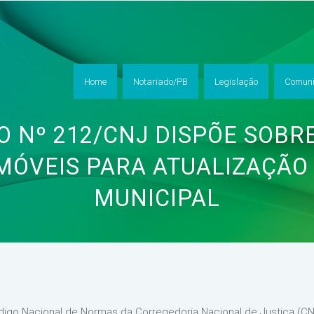
Home
Notariado/PB
Legislação
Comuni
 Nº 212/CNJ DISPÕE SOBRE
IMÓVEIS PARA ATUALIZAÇÃO
MUNICIPAL
digo Nacional de Normas da Corregedoria Nacional de Justiça (C