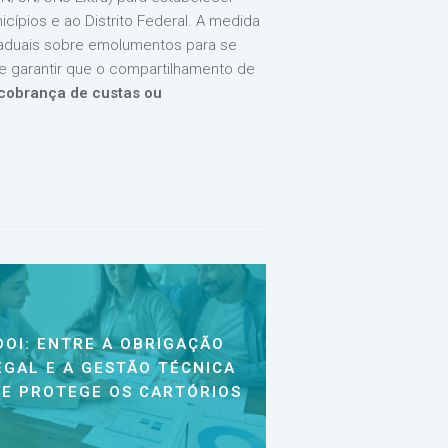
ípios e ao Distrito Federal. A medida
staduais sobre emolumentos para se
 e garantir que o compartilhamento de
cobrança de custas ou
DOI: ENTRE A OBRIGAÇÃO
EGAL E A GESTÃO TÉCNICA
E PROTEGE OS CARTÓRIOS