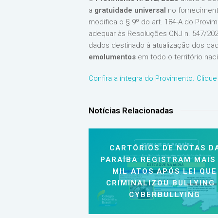
a
gratuidade universal
no fornecimento
modifica o § 9º do art. 184-A do Provi
adequar às Resoluções CNJ n. 547/2024
dados destinado à atualização dos cad
emolumentos
em todo o território naci
Confira a íntegra do Provimento. Clique
Notícias Relacionadas
CARTÓRIOS DE NOTAS D
PARAÍBA REGISTRAM MAIS
MIL ATOS APÓS LEI QUE
CRIMINALIZOU BULLYING
CYBERBULLYING