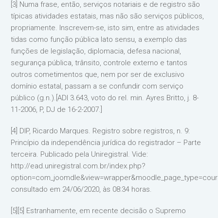
[3] Numa frase, então, serviços notariais e de registro são
típicas atividades estatais, mas não são serviços públicos,
propriamente. Inscrevem-se, isto sim, entre as atividades
tidas como função pública lato sensu, a exemplo das
funções de legislação, diplomacia, defesa nacional,
segurança pública, trânsito, controle externo e tantos
outros cometimentos que, nem por ser de exclusivo
domínio estatal, passam a se confundir com serviço
público (g.n.).[ADI 3.643, voto do rel. min. Ayres Britto, j. 8-
11-2006, P, DJ de 16-2-2007.]
[4] DIP, Ricardo Marques. Registro sobre registros, n. 9:
Princípio da independência jurídica do registrador – Parte
terceira. Publicado pela Uniregistral. Vide:
http://ead.uniregistral.com.br/index.php?
option=com_joomdle&view=wrapper&moodle_page_type=cours
consultado em 24/06/2020, às 08:34 horas.
[5][5] Estranhamente, em recente decisão o Supremo