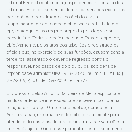
Tribunal Federal contrariou à jurisprudência majoritária dos
Tribunais. Entendia-se ser incidente aos serviços exercidos
por notários e registradores, no âmbito civil, a
responsabilidade em espécie objetiva e direta. Esta era a
opção adequada ao regime proposto pelo legislador
constituinte. Todavia, decidiu-se que o Estado responde,
objetivamente, pelos atos dos tabeliães e registradores
oficiais que, no exercício de suas funções, causem dano a
terceiros, assentado o dever de regresso contra o
responsável, nos casos de dolo ou culpa, sob pena de
improbidade administrativa. [RE 842.846, rel. min. Luiz Fux, j.
27-2-2019, P, DJE de 13-8-2019, Tema 777.]
O professor Celso Antônio Bandeira de Mello explica que
há duas ordens de interesses que se devem compor na
relação em apreço. O interesse público, curado pela
Administração, reclama dele flexibilidade suficiente para
atendimento das vicissitudes administrativas e variações a
que está sujeito. O interesse particular postula suprimento