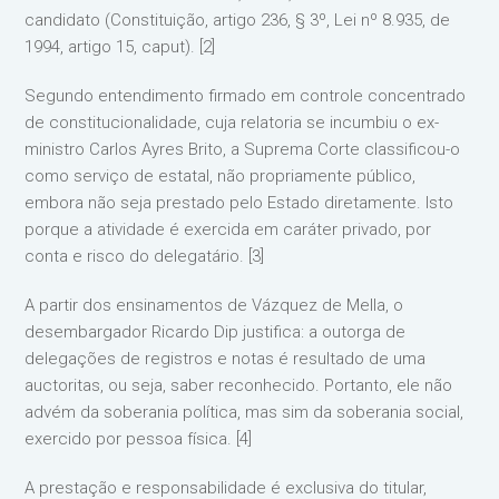
candidato (Constituição, artigo 236, § 3º, Lei nº 8.935, de
1994, artigo 15, caput). [2]
Segundo entendimento firmado em controle concentrado
de constitucionalidade, cuja relatoria se incumbiu o ex-
ministro Carlos Ayres Brito, a Suprema Corte classificou-o
como serviço de estatal, não propriamente público,
embora não seja prestado pelo Estado diretamente. Isto
porque a atividade é exercida em caráter privado, por
conta e risco do delegatário. [3]
A partir dos ensinamentos de Vázquez de Mella, o
desembargador Ricardo Dip justifica: a outorga de
delegações de registros e notas é resultado de uma
auctoritas, ou seja, saber reconhecido. Portanto, ele não
advém da soberania política, mas sim da soberania social,
exercido por pessoa física. [4]
A prestação e responsabilidade é exclusiva do titular,