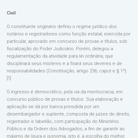
Civil
O constituinte originário definiu o regime jurídico dos
notários e registradores como função estatal, exercida por
particular, aprovado em concurso de provas e títulos, sob
fiscalização do Poder Judiciário. Porém, delegou a
regulamentação da atividade para lei ordinária, que
disciplinará seus misteres e a fixará seus deveres e de
responsabilidades (Constituição, artigo 236, caput e § 1ª).
[1]
O ingresso é democrático, pela via da meritocracia, em
concurso público de provas e títulos. Sua elaboração e
aplicação se dá por banca presidida por um
desembargador e suplente, composta de juízes de direito,
registrador e tabelião, com participação do Ministério
Público e da Ordem dos Advogados, a fim de garantir ao
máximo de lisura e isonomia, isto é, a escolha do melhor