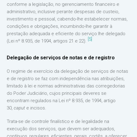
conforme a legislação, no gerenciamento financeiro e
administrativo, inclusive perante despesas de custeio,
investimento e pessoal, cabendo-lhe estabelecer normas,
condições e obrigações, incumbindo-lhe garantir à
prestação adequada e eficiente do serviço lhe delegado
[5]
(Lei nº 8.935, de 1994, artigos 21 e 22).
Delegação de serviços de notas e de registro
O regime de exercício da delegação de serviços de notas
e de registro se faz com independência nas atribuições,
limitado à lei e normas administrativas das corregedorias
do Poder Judiciário, cujos principais deveres se
encontram regulados na Lei nº 8.935, de 1994, artigo
30,
caput
e incisos.
Trata-se de controle finalístico e de legalidade na
execução dos serviços, que devem ser adequados,
contínuos, regulares, eficientes, gerais, cortês, a oferecer