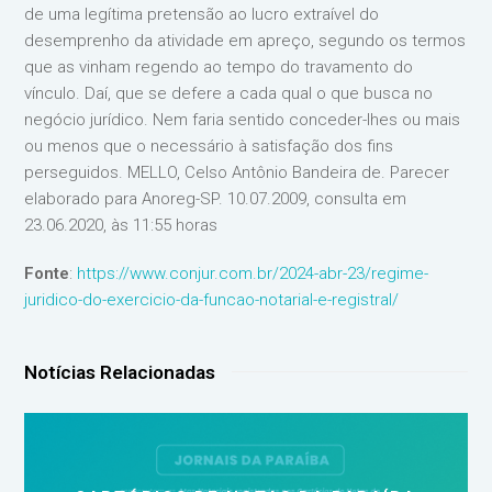
de uma legítima pretensão ao lucro extraível do
desemprenho da atividade em apreço, segundo os termos
que as vinham regendo ao tempo do travamento do
vínculo. Daí, que se defere a cada qual o que busca no
negócio jurídico. Nem faria sentido conceder-lhes ou mais
ou menos que o necessário à satisfação dos fins
perseguidos. MELLO, Celso Antônio Bandeira de. Parecer
elaborado para Anoreg-SP. 10.07.2009, consulta em
23.06.2020, às 11:55 horas
Fonte
:
https://www.conjur.com.br/2024-abr-23/regime-
juridico-do-exercicio-da-funcao-notarial-e-registral/
Notícias Relacionadas