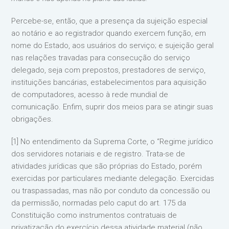
Percebe-se, então, que a presença da sujeição especial
ao notário e ao registrador quando exercem função, em
nome do Estado, aos usuários do serviço; e sujeição geral
nas relações travadas para consecução do serviço
delegado, seja com prepostos, prestadores de serviço,
instituições bancárias, estabelecimentos para aquisição
de computadores, acesso à rede mundial de
comunicação. Enfim, suprir dos meios para se atingir suas
obrigações.
[1] No entendimento da Suprema Corte, o “Regime jurídico
dos servidores notariais e de registro. Trata-se de
atividades jurídicas que são próprias do Estado, porém
exercidas por particulares mediante delegação. Exercidas
ou traspassadas, mas não por conduto da concessão ou
da permissão, normadas pelo caput do art. 175 da
Constituição como instrumentos contratuais de
privatização do exercício dessa atividade material (não