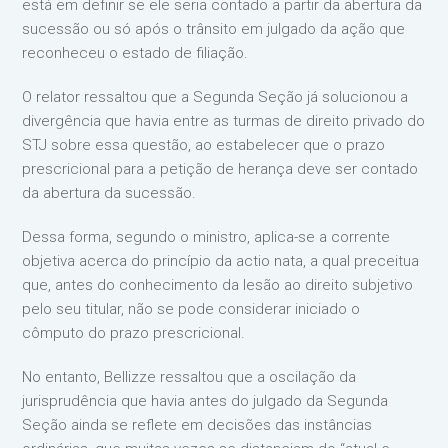
está em definir se ele seria contado a partir da abertura da
sucessão ou só após o trânsito em julgado da ação que
reconheceu o estado de filiação.
O relator ressaltou que a Segunda Seção já solucionou a
divergência que havia entre as turmas de direito privado do
STJ sobre essa questão, ao estabelecer que o prazo
prescricional para a petição de herança deve ser contado
da abertura da sucessão.
Dessa forma, segundo o ministro, aplica-se a corrente
objetiva acerca do princípio da actio nata, a qual preceitua
que, antes do conhecimento da lesão ao direito subjetivo
pelo seu titular, não se pode considerar iniciado o
cômputo do prazo prescricional.
No entanto, Bellizze ressaltou que a oscilação da
jurisprudência que havia antes do julgado da Segunda
Seção ainda se reflete em decisões das instâncias