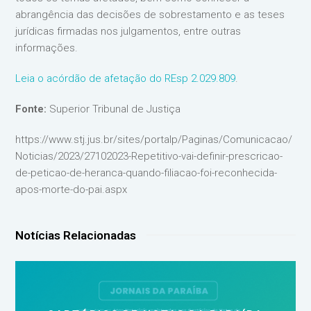
abrangência das decisões de sobrestamento e as teses
jurídicas firmadas nos julgamentos, entre outras
informações.
Leia o acórdão de afetação do REsp 2.029.809
.
Fonte:
Superior Tribunal de Justiça
https://www.stj.jus.br/sites/portalp/Paginas/Comunicacao/
Noticias/2023/27102023-Repetitivo-vai-definir-prescricao-
de-peticao-de-heranca-quando-filiacao-foi-reconhecida-
apos-morte-do-pai.aspx
Notícias Relacionadas