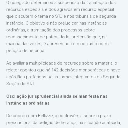
O colegiado determinou a suspensão da tramitação dos
recursos especiais e dos agravos em recurso especial
que discutem o tema no STJ e nos tribunais de segunda
instância. O objetivo é não prejudicar, nas instâncias
ordinárias, a tramitação dos processos sobre
reconhecimento de paternidade, pretensão que, na
maioria das vezes, é apresentada em conjunto com a
petição de herança.
Ao avaliar a multiplicidade de recursos sobre a matéria, o
relator apontou que há 142 decisões monocráticas e nove
acórdãos proferidos pelas turmas integrantes da Segunda
Seção do STJ.
Oscilação jurisprudencial ainda se manifesta nas
instâncias ordinárias
De acordo com Bellizze, a controvérsia sobre o prazo
prescricional da petição de herança, na situação analisada,