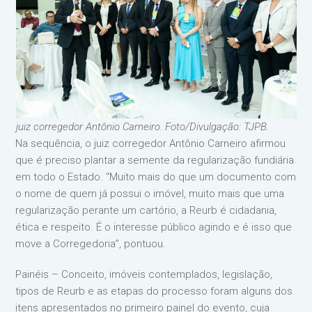
juiz corregedor Antônio Carneiro. Foto/Divulgação: TJPB.
Na sequência, o juiz corregedor Antônio Carneiro afirmou
que é preciso plantar a semente da regularização fundiária
em todo o Estado. “Muito mais do que um documento com
o nome de quem já possui o imóvel, muito mais que uma
regularização perante um cartório, a Reurb é cidadania,
ética e respeito. É o interesse público agindo e é isso que
move a Corregedoria”, pontuou.
Painéis – Conceito, imóveis contemplados, legislação,
tipos de Reurb e as etapas do processo foram alguns dos
itens apresentados no primeiro painel do evento, cuja