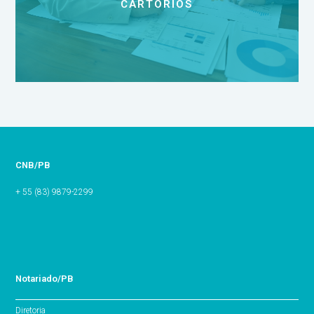
CARTÓRIOS
CNB/PB
+ 55 (83) 9879-2299
Notariado/PB
Diretoria