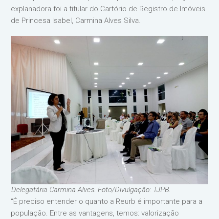
explanadora foi a titular do Cartório de Registro de Imóveis
de Princesa Isabel, Carmina Alves Silva.
Delegatária Carmina Alves. Foto/Divulgação: TJPB.
“É preciso entender o quanto a Reurb é importante para a
população. Entre as vantagens, temos: valorização