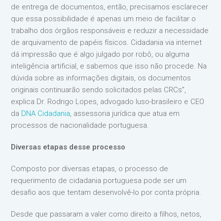
de entrega de documentos, então, precisamos esclarecer
que essa possibilidade é apenas um meio de facilitar o
trabalho dos órgãos responsáveis e reduzir a necessidade
de arquivamento de papéis físicos. Cidadania via internet
dá impressão que é algo julgado por robô, ou alguma
inteligência artificial, e sabemos que isso não procede. Na
dúvida sobre as informações digitais, os documentos
originais continuarão sendo solicitados pelas CRCs”,
explica Dr. Rodrigo Lopes, advogado luso-brasileiro e CEO
da
DNA Cidadania
, assessoria jurídica que atua em
processos de nacionalidade portuguesa.
Diversas etapas desse processo
Composto por diversas etapas, o processo de
requerimento de cidadania portuguesa pode ser um
desafio aos que tentam desenvolvê-lo por conta própria.
Desde que passaram a valer como direito a filhos, netos,