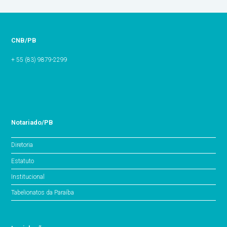
CNB/PB
+ 55 (83) 9879-2299
Notariado/PB
Diretoria
Estatuto
Institucional
Tabelionatos da Paraíba