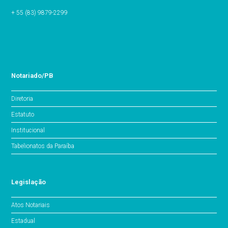
+ 55 (83) 9879-2299
Notariado/PB
Diretoria
Estatuto
Institucional
Tabelionatos da Paraíba
Legislação
Atos Notariais
Estadual