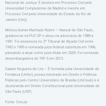
Nacional de Justiça. É doutora em Processo Civil pela
Universidad Complutense de Madrid e mestre em
Processo Civil pela Universidade do Estado do Rio de
Janeiro (Uerj).
Mônica Autran Machado Nobre — Natural de São Paulo,
graduou-se na PUC-SP e atuou na advocacia de 1989 a
1991. Foi assessora no 2º Tribunal de Alçada Civil entre
1992 e 1995 e nomeada juíza federal substituta em 1996,
passando a atuar como juíza titular em 2000. Foi nomeada
desembargadora do TRF-3 em 2013.
Daiane Nogueira de Lira — É formada pela Universidade de
Fortaleza (Unifor), possui mestrado em Direito e Políticas
Públicas pelo Centro Universitário de Brasília (UniCeub) e é
doutoranda em Direito Constitucional pela Universidade de
São Paulo (USP).
Fonte: ConJur