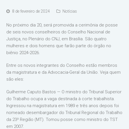
8 de fevereiro de 2024
Notícias
No próximo dia 20, será promovida a cerimônia de posse
de seis novos conselheiros do Conselho Nacional de
Justiça, no Plenário do CNJ, em Brasília. São quatro
mulheres e dois homens que farão parte do órgão no
biênio 2024-2026.
Entre os novos integrantes do Conselho estão membros
da magistratura e da Advocacia-Geral da União. Veja quem
são eles:
Guilherme Caputo Bastos — O ministro do Tribunal Superior
do Trabalho ocupa a vaga destinada à corte trabalhista.
Ingressou na magistratura em 1989 e três anos depois foi
nomeado desembargador do Tribunal Regional do Trabalho
da 23ª Região (MT). Tomou posse como ministro do TST
em 2007.