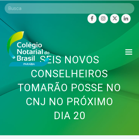
facebook
instagram
twitter
linke
O
SEIS NOVOS
Mo
M
CONSELHEIROS
TOMARÃO POSSE NO
CNJ NO PRÓXIMO
DIA 20