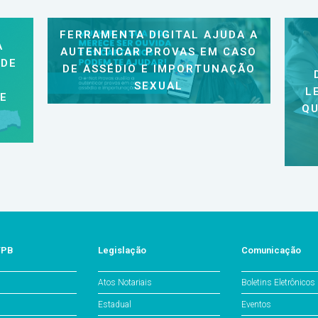
FERRAMENTA DIGITAL AJUDA A
A
AUTENTICAR PROVAS EM CASO
 DE
DE ASSÉDIO E IMPORTUNAÇÃO
SEXUAL
L
 E
QU
/PB
Legislação
Comunicação
Atos Notariais
Boletins Eletrônicos
Estadual
Eventos