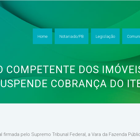
Home
Notariado/PB
Legislação
Comuni
 COMPETENTE DOS IMÓVEIS
USPENDE COBRANÇA DO IT
l firmada pelo Supremo Tribunal Federal, a Vara da Fazenda Públi