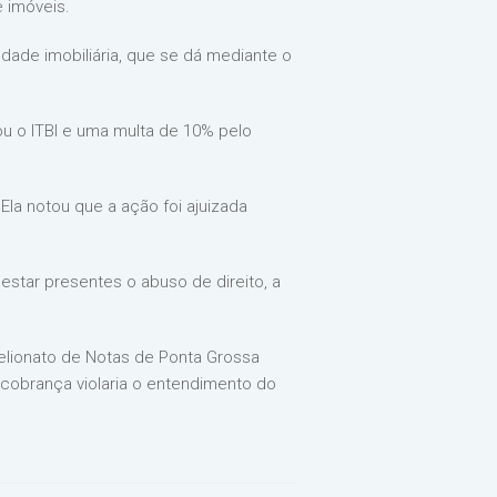
 imóveis.
edade imobiliária, que se dá mediante o
ou o ITBI e uma multa de 10% pelo
Ela notou que a ação foi ajuizada
star presentes o abuso de direito, a
elionato de Notas de Ponta Grossa
 cobrança violaria o entendimento do