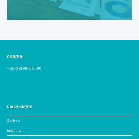
CNB/PB
+ 55 (83) 9879-2299
Notariado/PB
Diretoria
Estatuto