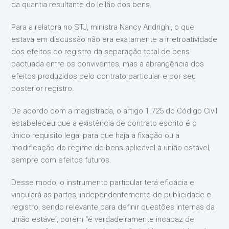
da quantia resultante do leilão dos bens.
Para a relatora no STJ, ministra Nancy Andrighi, o que
estava em discussão não era exatamente a irretroatividade
dos efeitos do registro da separação total de bens
pactuada entre os conviventes, mas a abrangência dos
efeitos produzidos pelo contrato particular e por seu
posterior registro.
De acordo com a magistrada, o artigo 1.725 do Código Civil
estabeleceu que a existência de contrato escrito é o
único requisito legal para que haja a fixação ou a
modificação do regime de bens aplicável à união estável,
sempre com efeitos futuros.
Desse modo, o instrumento particular terá eficácia e
vinculará as partes, independentemente de publicidade e
registro, sendo relevante para definir questões internas da
união estável, porém “é verdadeiramente incapaz de