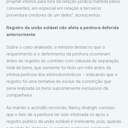
projetar efeitos para fora da relação jurídica mantida pelos
conviventes, em especial em relação a terceiros
porventura credores de um deles”, acrescentou.
Registro da união estável não afeta a penhora deferida
anteriormente
Sobre o caso analisado, a ministra destacou que o
requerimento e o deferimento da penhora ocorreram
antes do registro do contrato com cláusula de separação
total de bens, que somente foi feito um mês antes da
efetiva penhora dos eletrodomésticos – indicando que o
registro foi uma tentativa de excluir da constrição que
seria realizada os bens supostamente exclusivos da
companheira.
Ao manter o acórdão recorrido, Nancy Andrighi concluiu
que o fato de a penhora ter sido efetivada só após o
registro público da união estável é irrelevante, pois, quando