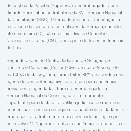
de Justiça da Paraíba (Nupemec), desembargador José
Ricardo Porto, abriu os trabalhos da XVIII Semana Nacional
da Conciliação (SNC). O tema deste ano é ‘Conciliação: a
um passo da solução’, e os mutirões da Semana, que vão
até sexta-feira (10), são uma iniciativa do Conselho
Nacional de Justiça (CNJ), com apoio de todos os tribunais
do País.
Segundo dados do Centro Judiciário de Solução de
Conflitos e Cidadania (Cejusc) Cível de João Pessoa, até
às 10h30 desta segunda, foram feitos 85% de acordos nas
ações de competência cível que foram para audiências
previamente agendadas. Para o desembargador, a
Semana Nacional da Conciliação é um momento
importante para destacar a política judiciária de métodos
consensuais, com um enfoque na atuação dos cidadãos e
empresas, para tratamento mais adequado ao litígio que
os envolve. “O Nupemec realizará audiências presenciais e
virtuais, durante toda essa semana, reafirmando o seu