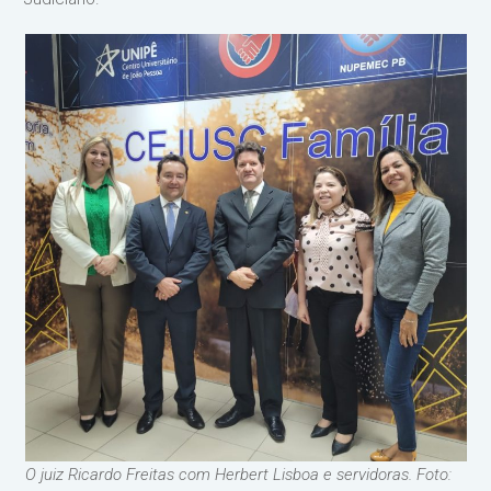
O juiz Ricardo Freitas com Herbert Lisboa e servidoras. Foto: