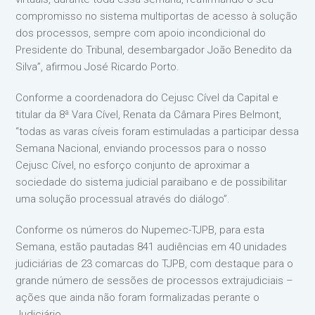
compromisso no sistema multiportas de acesso à solução
dos processos, sempre com apoio incondicional do
Presidente do Tribunal, desembargador João Benedito da
Silva”, afirmou José Ricardo Porto.
Conforme a coordenadora do Cejusc Cível da Capital e
titular da 8ª Vara Cível, Renata da Câmara Pires Belmont,
“todas as varas cíveis foram estimuladas a participar dessa
Semana Nacional, enviando processos para o nosso
Cejusc Cível, no esforço conjunto de aproximar a
sociedade do sistema judicial paraibano e de possibilitar
uma solução processual através do diálogo”.
Conforme os números do Nupemec-TJPB, para esta
Semana, estão pautadas 841 audiências em 40 unidades
judiciárias de 23 comarcas do TJPB, com destaque para o
grande número de sessões de processos extrajudiciais –
ações que ainda não foram formalizadas perante o
Judiciário.