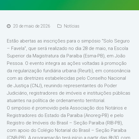
20 de maio de 2026
Notícias
Estão abertas as inscrições para o simpósio “Solo Seguro
– Favela”, que será realizado no dia 28 de maio, na Escola
Superior da Magistratura da Paraíba (Esma-PB), em João
Pessoa. O evento integra as ações voltadas à promoção
da regularização fundiária urbana (Reurb), em consonância
com as diretrizes estabelecidas pelo Conselho Nacional
de Justiça (CNJ), reunindo representantes do Poder
Judiciário, registradores de imóveis e instituições públicas
atuantes na política de ordenamento territorial.
O simpósio é promovido pela Associação dos Notários e
Registradores do Estado da Paraíba (Anoreg-PB) e pelo
Registro de Imóveis do Brasil – Seção Paraíba (RIB-PB),
com apoio do Colégio Notarial do Brasil – Seção Paraíba
(CNB-PB). A programação terá início a partir das 8h30, com