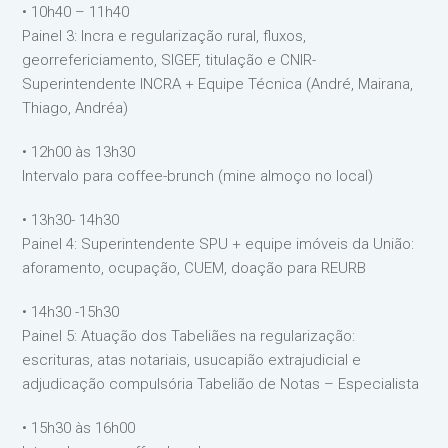
• 10h40 – 11h40
Painel 3: Incra e regularização rural, fluxos,
georrefericiamento, SIGEF, titulação e CNIR-
Superintendente INCRA + Equipe Técnica (André, Mairana,
Thiago, Andréa)
• 12h00 às 13h30
Intervalo para coffee-brunch (mine almoço no local)
• 13h30- 14h30
Painel 4: Superintendente SPU + equipe imóveis da União:
aforamento, ocupação, CUEM, doação para REURB
• 14h30 -15h30
Painel 5: Atuação dos Tabeliães na regularização:
escrituras, atas notariais, usucapião extrajudicial e
adjudicação compulsória Tabelião de Notas – Especialista
• 15h30 às 16h00