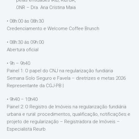
pelas entidades IRIB, RIB/BR,
ONR – Dra. Ana Cristina Maia
• 08h:00 às 08h:30
Credenciamento e Welcome Coffee Brunch
• 08h:30 às 09h:00
Abertura oficial
• 9h – 9h40
Painel 1: O papel do CNJ na regularização fundiária
Semana Solo Seguro e Favela – diretrizes e metas 2026
Representante da CGJ-PB |
• 9h40 – 10h40
Painel 2: O Registro de Imóveis na regularização fundiária
urbana e rural: procedimentos, qualificação, notificações e
projeto de regularização – Registradora de Imóveis –
Especialista Reurb