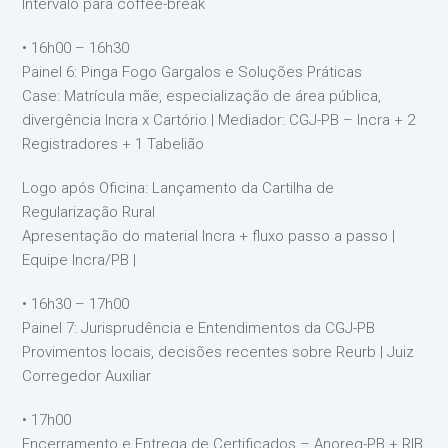
Intervalo para coffee-break
• 16h00 – 16h30
Painel 6: Pinga Fogo Gargalos e Soluções Práticas
Case: Matrícula mãe, especialização de área pública,
divergência Incra x Cartório | Mediador: CGJ-PB – Incra + 2
Registradores + 1 Tabelião
Logo após Oficina: Lançamento da Cartilha de
Regularização Rural
Apresentação do material Incra + fluxo passo a passo |
Equipe Incra/PB |
• 16h30 – 17h00
Painel 7: Jurisprudência e Entendimentos da CGJ-PB
Provimentos locais, decisões recentes sobre Reurb | Juiz
Corregedor Auxiliar
• 17h00
Encerramento e Entrega de Certificados – Anoreg-PB + RIB