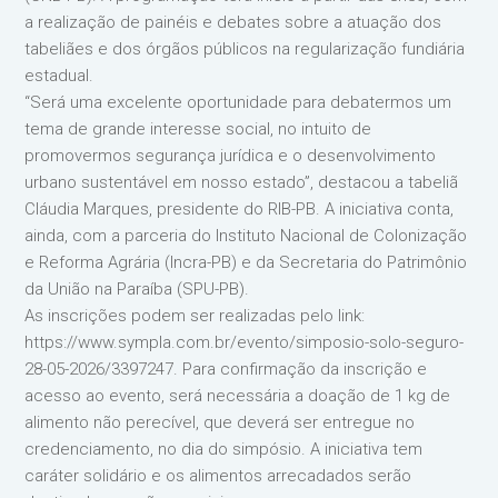
a realização de painéis e debates sobre a atuação dos
tabeliães e dos órgãos públicos na regularização fundiária
estadual.
“Será uma excelente oportunidade para debatermos um
tema de grande interesse social, no intuito de
promovermos segurança jurídica e o desenvolvimento
urbano sustentável em nosso estado”, destacou a tabeliã
Cláudia Marques, presidente do RIB-PB. A iniciativa conta,
ainda, com a parceria do Instituto Nacional de Colonização
e Reforma Agrária (Incra-PB) e da Secretaria do Patrimônio
da União na Paraíba (SPU-PB).
As inscrições podem ser realizadas pelo link:
https://www.sympla.com.br/evento/simposio-solo-seguro-
28-05-2026/3397247. Para confirmação da inscrição e
acesso ao evento, será necessária a doação de 1 kg de
alimento não perecível, que deverá ser entregue no
credenciamento, no dia do simpósio. A iniciativa tem
caráter solidário e os alimentos arrecadados serão