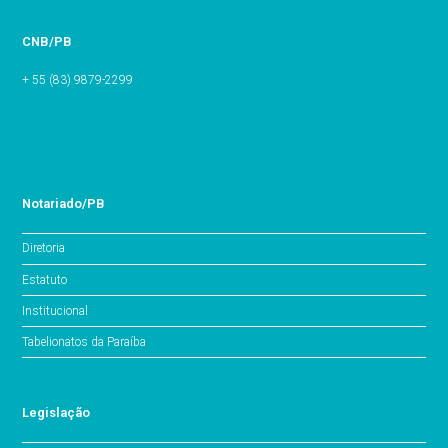
CNB/PB
+ 55 (83) 9879-2299
Notariado/PB
Diretoria
Estatuto
Institucional
Tabelionatos da Paraíba
Legislação