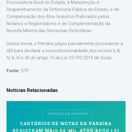
Procuradoria-Geral do Estado; à Manutenção e
Reaparelhamento da Defensoria Pública do Estado; e de
Compensação dos Atos Gratuitos Praticados pelos
Notários e Registradores e de Complementação da
Receita Mínima das Serventias Deficitárias.
Dessa forma, o Plenário julgou parcialmente procedente a
ADI para declarar a inconstitucionalidade dos incisos II, III,
IV, X, XI e XII do artigo 15 da Lei 19.191/2015 de Goiás.
Fonte:
STF
Notícias Relacionadas
CARTÓRIOS DE NOTAS DA PARAÍBA
REGISTRAM MAIS DE MIL ATOS APÓS LEI