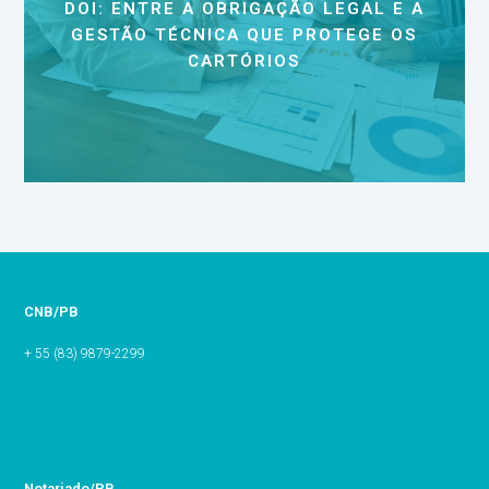
DOI: ENTRE A OBRIGAÇÃO LEGAL E A
GESTÃO TÉCNICA QUE PROTEGE OS
CARTÓRIOS
CNB/PB
+ 55 (83) 9879-2299
Notariado/PB