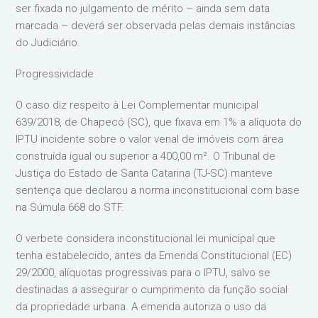
ser fixada no julgamento de mérito – ainda sem data
marcada – deverá ser observada pelas demais instâncias
do Judiciário.
Progressividade
O caso diz respeito à Lei Complementar municipal
639/2018, de Chapecó (SC), que fixava em 1% a alíquota do
IPTU incidente sobre o valor venal de imóveis com área
construída igual ou superior a 400,00 m². O Tribunal de
Justiça do Estado de Santa Catarina (TJ-SC) manteve
sentença que declarou a norma inconstitucional com base
na Súmula 668 do STF.
O verbete considera inconstitucional lei municipal que
tenha estabelecido, antes da Emenda Constitucional (EC)
29/2000, alíquotas progressivas para o IPTU, salvo se
destinadas a assegurar o cumprimento da função social
da propriedade urbana. A emenda autoriza o uso da