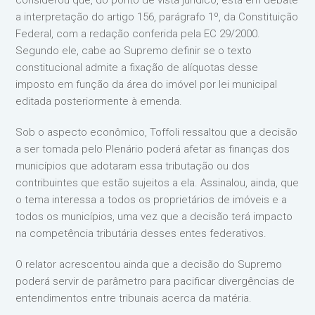
considerou que, do ponto de vista jurídico, está em debate
a interpretação do artigo 156, parágrafo 1º, da Constituição
Federal, com a redação conferida pela EC 29/2000.
Segundo ele, cabe ao Supremo definir se o texto
constitucional admite a fixação de alíquotas desse
imposto em função da área do imóvel por lei municipal
editada posteriormente à emenda.
Sob o aspecto econômico, Toffoli ressaltou que a decisão
a ser tomada pelo Plenário poderá afetar as finanças dos
municípios que adotaram essa tributação ou dos
contribuintes que estão sujeitos a ela. Assinalou, ainda, que
o tema interessa a todos os proprietários de imóveis e a
todos os municípios, uma vez que a decisão terá impacto
na competência tributária desses entes federativos.
O relator acrescentou ainda que a decisão do Supremo
poderá servir de parâmetro para pacificar divergências de
entendimentos entre tribunais acerca da matéria.