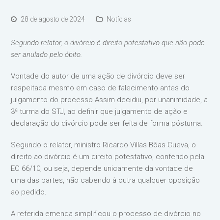
28 de agosto de 2024
Notícias
Segundo relator, o divórcio é direito potestativo que não pode
ser anulado pelo óbito.
Vontade do autor de uma ação de divórcio deve ser
respeitada mesmo em caso de falecimento antes do
julgamento do processo Assim decidiu, por unanimidade, a
3ª turma do STJ, ao definir que julgamento de ação e
declaração do divórcio pode ser feita de forma póstuma.
Segundo o relator, ministro Ricardo Villas Bôas Cueva, o
direito ao divórcio é um direito potestativo, conferido pela
EC 66/10, ou seja, depende unicamente da vontade de
uma das partes, não cabendo à outra qualquer oposição
ao pedido.
A referida emenda simplificou o processo de divórcio no