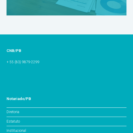
CNB/PB
+ 55 (83) 9879-2299
Notariado/PB
Diretoria
Estatuto
Institucional