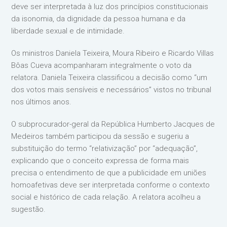
deve ser interpretada à luz dos princípios constitucionais
da isonomia, da dignidade da pessoa humana e da
liberdade sexual e de intimidade.
Os ministros Daniela Teixeira, Moura Ribeiro e Ricardo Villas
Bôas Cueva acompanharam integralmente o voto da
relatora. Daniela Teixeira classificou a decisão como “um
dos votos mais sensíveis e necessários” vistos no tribunal
nos últimos anos.
O subprocurador-geral da República Humberto Jacques de
Medeiros também participou da sessão e sugeriu a
substituição do termo “relativização” por “adequação”,
explicando que o conceito expressa de forma mais
precisa o entendimento de que a publicidade em uniões
homoafetivas deve ser interpretada conforme o contexto
social e histórico de cada relação. A relatora acolheu a
sugestão.