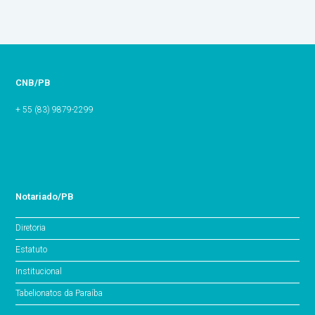
CNB/PB
+ 55 (83) 9879-2299
Notariado/PB
Diretoria
Estatuto
Institucional
Tabelionatos da Paraíba