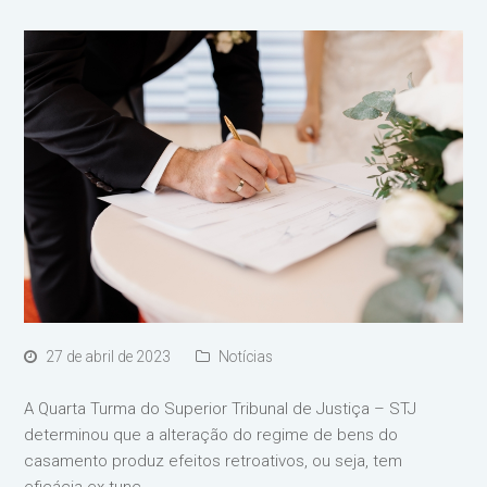
27 de abril de 2023
Notícias
A Quarta Turma do Superior Tribunal de Justiça – STJ
determinou que a alteração do regime de bens do
casamento produz efeitos retroativos, ou seja, tem
eficácia ex tunc.