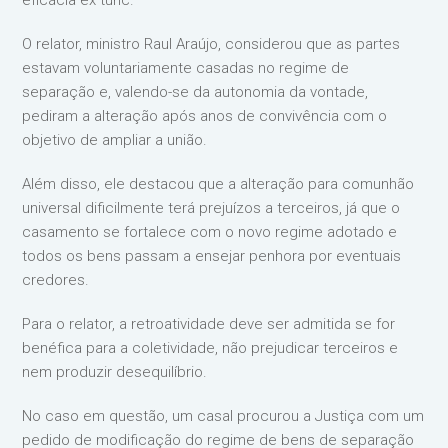
O relator, ministro Raul Araújo, considerou que as partes
estavam voluntariamente casadas no regime de
separação e, valendo-se da autonomia da vontade,
pediram a alteração após anos de convivência com o
objetivo de ampliar a união.
Além disso, ele destacou que a alteração para comunhão
universal dificilmente terá prejuízos a terceiros, já que o
casamento se fortalece com o novo regime adotado e
todos os bens passam a ensejar penhora por eventuais
credores.
Para o relator, a retroatividade deve ser admitida se for
benéfica para a coletividade, não prejudicar terceiros e
nem produzir desequilíbrio.
No caso em questão, um casal procurou a Justiça com um
pedido de modificação do regime de bens de separação