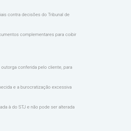
ais contra decisões do Tribunal de
 documentos complementares para coibir
utorga conferida pelo cliente, para
hecida e a burocratização excessiva
nhada à do STJ e não pode ser alterada