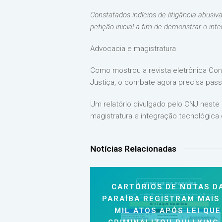
Constatados indícios de litigância abusi
petição inicial a fim de demonstrar o int
Advocacia e magistratura
Como mostrou a revista eletrônica Cons
Justiça, o combate agora precisa pass
Um relatório divulgado pelo CNJ nest
magistratura e integração tecnológica e
Notícias Relacionadas
CARTÓRIOS DE NOTAS D
PARAÍBA REGISTRAM MAIS
MIL ATOS APÓS LEI QUE