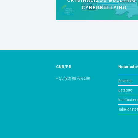
CRIMINALIZOU BULLYING
CYBERBULLYING
CNB/PB
Notariado
+ 55 (83) 9879-2299
Diretoria
Estatuto
Instituciona
Tabelionato