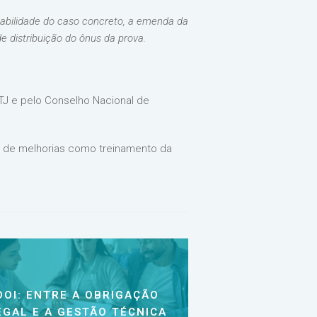
zoabilidade do caso concreto, a emenda da
de distribuição do ônus da prova.
STJ e pelo Conselho Nacional de
a de melhorias como treinamento da
DOI: ENTRE A OBRIGAÇÃO
EGAL E A GESTÃO TÉCNICA