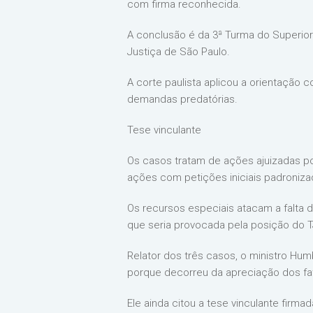
com firma reconhecida.
A conclusão é da 3ª Turma do Superior 
Justiça de São Paulo.
A corte paulista aplicou a orientação
demandas predatórias.
Tese vinculante
Os casos tratam de ações ajuizadas p
ações com petições iniciais padroniza
Os recursos especiais atacam a falta 
que seria provocada pela posição do T
Relator dos três casos, o ministro Hum
porque decorreu da apreciação dos fa
Ele ainda citou a tese vinculante firma