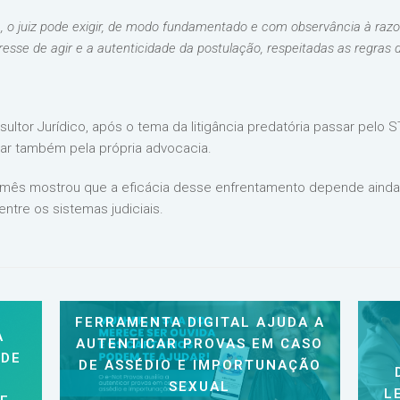
va, o juiz pode exigir, de modo fundamentado e com observância à ra
eresse de agir e a autenticidade da postulação, respeitadas as regras 
ultor Jurídico, após o tema da litigância predatória passar pelo 
ar também pela própria advocacia.
e mês mostrou que a eficácia desse enfrentamento depende aind
ntre os sistemas judiciais.
FERRAMENTA DIGITAL AJUDA A
A
AUTENTICAR PROVAS EM CASO
 DE
DE ASSÉDIO E IMPORTUNAÇÃO
SEXUAL
L