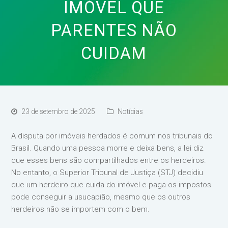
IMÓVEL QUE
PARENTES NÃO
CUIDAM
23 de setembro de 2025
Notícias
A disputa por imóveis herdados é comum nos tribunais do
Brasil. Quando uma pessoa morre e deixa bens, a lei diz
que esses bens são compartilhados entre os herdeiros.
No entanto, o Superior Tribunal de Justiça (STJ) decidiu
que um herdeiro que cuida do imóvel e paga os impostos
pode conseguir a usucapião, mesmo que os outros
herdeiros não se importem com o bem.