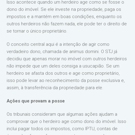
Isso acontece quando um herdeiro age como se fosse o
dono do imóvel. Se ele investe na propriedade, paga os
impostos e a mantém em boas condições, enquanto os
outros herdeiros não fazem nada, ele pode ter o direito de
se tornar o único proprietário.
O conceito central aqui é a intenção de agir como
verdadeiro dono, chamada de animus domini. O STJ já
decidiu que apenas morar no imóvel com outros herdeiros
não impede que um deles consiga a usucapião. Se um
herdeiro se afasta dos outros e age como proprietário,
isso pode levar ao reconhecimento da posse exclusiva e,
assim, à transferência da propriedade para ele.
Ações que provam a posse
Os tribunais consideram que algumas ações ajudam a
comprovar que o herdeiro age como dono do imóvel. Isso
inclui pagar todos os impostos, como IPTU, contas de