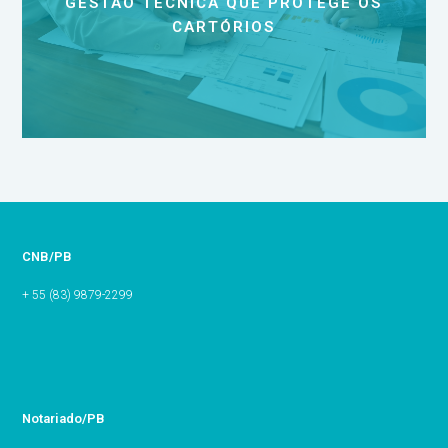
GESTÃO TÉCNICA QUE PROTEGE OS
CARTÓRIOS
CNB/PB
+ 55 (83) 9879-2299
Notariado/PB