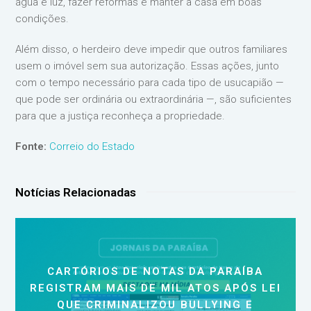
água e luz, fazer reformas e manter a casa em boas
condições.
Além disso, o herdeiro deve impedir que outros familiares
usem o imóvel sem sua autorização. Essas ações, junto
com o tempo necessário para cada tipo de usucapião —
que pode ser ordinária ou extraordinária —, são suficientes
para que a justiça reconheça a propriedade.
Fonte:
Correio do Estado
Notícias Relacionadas
CARTÓRIOS DE NOTAS DA PARAÍBA
REGISTRAM MAIS DE MIL ATOS APÓS LEI
QUE CRIMINALIZOU BULLYING E