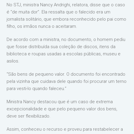
No STJ, ministra Nancy Andrighi, relatora, disse que o caso
é “de muita dor”. Ela ressalta que o falecido era um
jornalista solitário, que embora reconhecido pelo pai como
filho, os irmãos nunca o aceitaram.
De acordo com a ministra, no documento, o homem pediu
que fosse distribuída sua coleção de discos, itens da
biblioteca e roupas usadas a escolas públicas, museu e
asilos.
“São bens de pequeno valor. O documento foi encontrado
pela vizinha que cuidava dele quando foi procurar um terno
para vesti-lo quando faleceu.”
Ministra Nancy destacou que é um caso de extrema
excepcionalidade e que pelo pequeno valor dos bens,
deve ser flexibilizado.
Assim, conheceu o recurso e proveu para restabelecer a