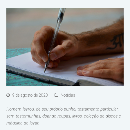
9 de agosto de 2023
Notícias
Homem lavrou, de seu próprio punho, testamento particular,
sem testemunhas, doando roupas, livros, coleção de discos e
máquina de lavar.