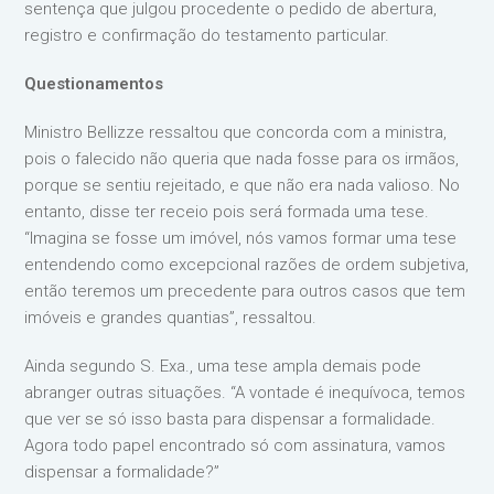
sentença que julgou procedente o pedido de abertura,
registro e confirmação do testamento particular.
Questionamentos
Ministro Bellizze ressaltou que concorda com a ministra,
pois o falecido não queria que nada fosse para os irmãos,
porque se sentiu rejeitado, e que não era nada valioso. No
entanto, disse ter receio pois será formada uma tese.
“Imagina se fosse um imóvel, nós vamos formar uma tese
entendendo como excepcional razões de ordem subjetiva,
então teremos um precedente para outros casos que tem
imóveis e grandes quantias”, ressaltou.
Ainda segundo S. Exa., uma tese ampla demais pode
abranger outras situações. “A vontade é inequívoca, temos
que ver se só isso basta para dispensar a formalidade.
Agora todo papel encontrado só com assinatura, vamos
dispensar a formalidade?”