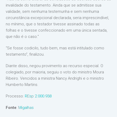
invalidade do testamento. Ainda que se admitisse sua
validade, sem nenhuma testemunha e sem nenhuma
circunstância excepcional declarada, seria imprescindível,
no mínimo, que o testador tivesse assinado todas as
folhas e o tivesse confeccionado em uma única sentada,
que não é o caso.”
“Se fosse codicilo, tudo bem, mas está intitulado como
testamento”, finalizou.
Diante disso, negou provimento ao recurso especial. O
colegiado, por maioria, seguiu o voto do ministro Moura
Ribeiro. Vencidos a ministra Nancy Andrighi e o ministro
Humberto Martins.
Processo:
REsp 2.000.938
Fonte
:
Migalhas