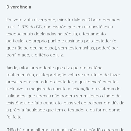
Divergência
Em voto vista divergente, ministro Moura Ribeiro destacou
o art. 1.879 do CC, que dispõe que em circunstâncias
excepcionais declaradas na cédula, o testamento
particular de próprio punho e assinado pelo testador (o
que não se deu no caso), sem testemunhas, poderá ser
confirmado, a critério do juiz.
Ainda, citou precedente que diz que em matéria
testamentária, a interpretação volta-se no intuito de fazer
prevalecer a vontade do testador, a qual deverá orientar,
inclusive, o magistrado quanto à aplicação do sistema de
nulidades, que apenas não poderá ser mitigado diante da
existência de fato concreto, passível de colocar em dúvida
a própria faculdade que tem o testador e da forma como
foi feito.
“Não há como alterar as conclusões do acórdão acerca da