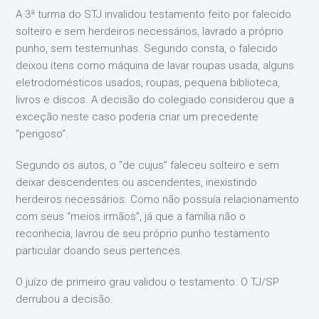
A 3ª turma do STJ invalidou testamento feito por falecido
solteiro e sem herdeiros necessários, lavrado a próprio
punho, sem testemunhas. Segundo consta, o falecido
deixou itens como máquina de lavar roupas usada, alguns
eletrodomésticos usados, roupas, pequena biblioteca,
livros e discos. A decisão do colegiado considerou que a
exceção neste caso poderia criar um precedente
“perigoso”.
Segundo os autos, o “de cujus” faleceu solteiro e sem
deixar descendentes ou ascendentes, inexistindo
herdeiros necessários. Como não possuía relacionamento
com seus “meios irmãos”, já que a família não o
reconhecia, lavrou de seu próprio punho testamento
particular doando seus pertences.
O juízo de primeiro grau validou o testamento. O TJ/SP
derrubou a decisão.