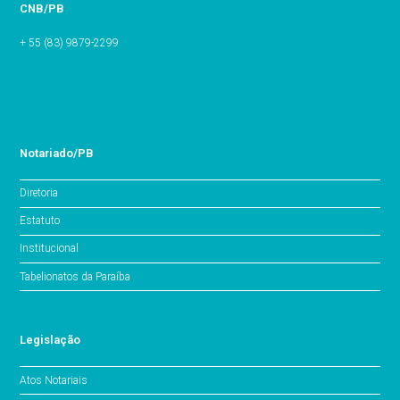
CNB/PB
+ 55 (83) 9879-2299
Notariado/PB
Diretoria
Estatuto
Institucional
Tabelionatos da Paraíba
Legislação
Atos Notariais