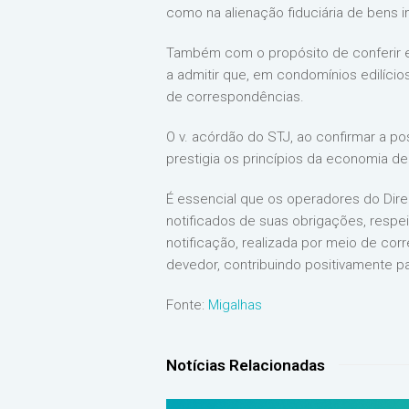
como na alienação fiduciária de bens i
Também com o propósito de conferir efe
a admitir que, em condomínios edilício
de correspondências.
O v. acórdão do STJ, ao confirmar a po
prestigia os princípios da economia d
É essencial que os operadores do Dir
notificados de suas obrigações, respei
notificação, realizada por meio de cor
devedor, contribuindo positivamente p
Fonte:
Migalhas
Notícias Relacionadas