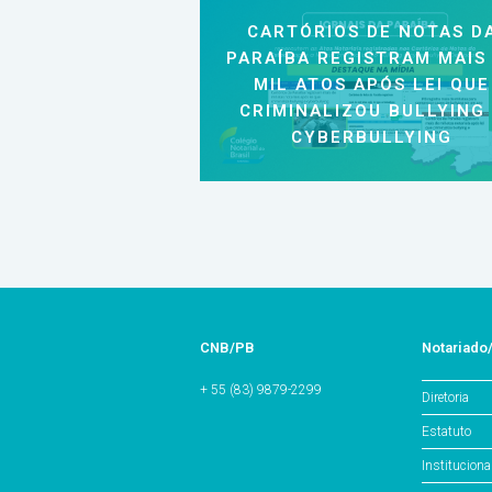
CARTÓRIOS DE NOTAS D
PARAÍBA REGISTRAM MAIS
MIL ATOS APÓS LEI QUE
CRIMINALIZOU BULLYING
CYBERBULLYING
CNB/PB
Notariado
+ 55 (83) 9879-2299
Diretoria
Estatuto
Instituciona