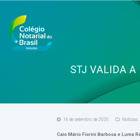
STJ VALIDA A
16 de setembro de 2025
Notícias
Caio Mário Fiorini Barbosa e Luma Ro