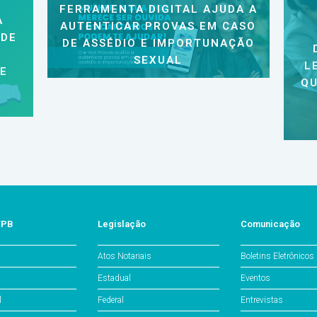
FERRAMENTA DIGITAL AJUDA A
A
AUTENTICAR PROVAS EM CASO
 DE
DE ASSÉDIO E IMPORTUNAÇÃO
SEXUAL
L
 E
QU
/PB
Legislação
Comunicação
Atos Notariais
Boletins Eletrônicos
Estadual
Eventos
l
Federal
Entrevistas