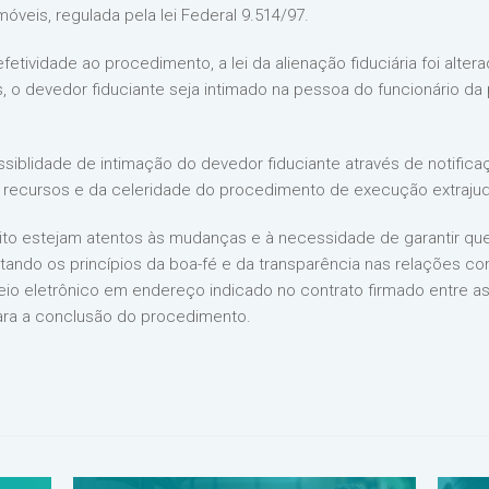
móveis, regulada pela lei Federal 9.514/97.
tividade ao procedimento, a lei da alienação fiduciária foi altera
s, o devedor fiduciante seja intimado na pessoa do funcionário da
ssiblidade de intimação do devedor fiduciante através de notificaç
e recursos e da celeridade do procedimento de execução extrajudi
eito estejam atentos às mudanças e à necessidade de garantir q
tando os princípios da boa-fé e da transparência nas relações con
reio eletrônico em endereço indicado no contrato firmado entre as
ara a conclusão do procedimento.