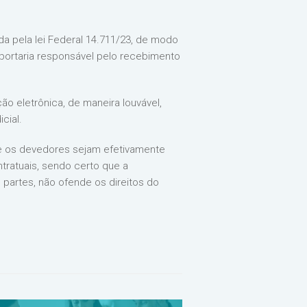
da pela lei Federal 14.711/23, de modo
 portaria responsável pelo recebimento
ão eletrônica, de maneira louvável,
cial.
ue os devedores sejam efetivamente
tratuais, sendo certo que a
 partes, não ofende os direitos do