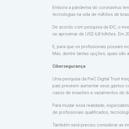
Embora a pandemia do coronavírus ten
tecnologias na vida de milhões de brasi
De acordo com pesquisa da IDC, o inv
se aproximar de US$ 6,8 trilhões. Em 
E, para que os profissionais possam in
Mas, dentre tantas opções, quais são a
Cibersegurança
Uma pesquisa da PwC Digital Trust Ins
país preveem aumentar seus gastos co
casos de invasões e vazamentos de 
Para mudar essa realidade, especialist
de profissionais qualificados, tecnolo
Também será preciso considerar as im