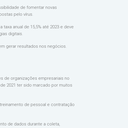
sibilidade de fomentar novas
postas pelo vírus.
 taxa anual de 15,5% até 2023 e deve
ias digitais.
dem gerar resultados nos negócios.
res de organizações empresariais no
 de 2021 ter sido marcado por muitos
: treinamento de pessoal e contratação
to de dados durante a coleta,