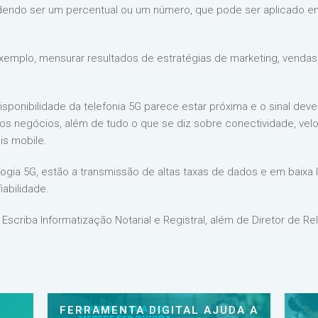
dendo ser um percentual ou um número, que pode ser aplicado e
xemplo, mensurar resultados de estratégias de marketing, vendas
sponibilidade da telefonia 5G parece estar próxima e o sinal deve e
os negócios, além de tudo o que se diz sobre conectividade, vel
is mobile.
logia 5G, estão a transmissão de altas taxas de dados e em baixa 
abilidade.
scriba Informatização Notarial e Registral, além de Diretor de Re
FERRAMENTA DIGITAL AJUDA A