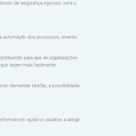
tocolo de segurança rigoroso, será o
na automação dos processos, visando
contribuindo para que as organizações
que sejam mais facilmente
ndo demandar tarefas, a possibilidade
rformance), ajuda os usuários a atingir