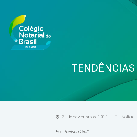
TENDÊNCIAS 
29 de novembro de 2021
Notícias
Por Joelson Sell*