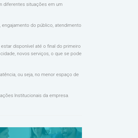
m diferentes situações em um
, engajamento do público, atendimento
star disponível até o final do primeiro
ocidade, novos serviços, o que se pode
latência, ou seja, no menor espaço de
lações Institucionais da empresa.