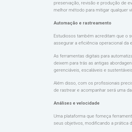
preservação, revisão e produção de ev
melhor método para mitigar qualquer v
Automação e rastreamento
Estudiosos também acreditam que o s
assegurar a eficiência operacional da
As ferramentas digitais para automati
deixem para trás as antigas abordage
gerenciáveis, escaláveis e sustentávei
Além disso, com os profissionais prec
de rastrear e acompanhar será uma da
Análises e velocidade
Uma plataforma que forneça ferramentas
seus objetivos, modificando a prática 