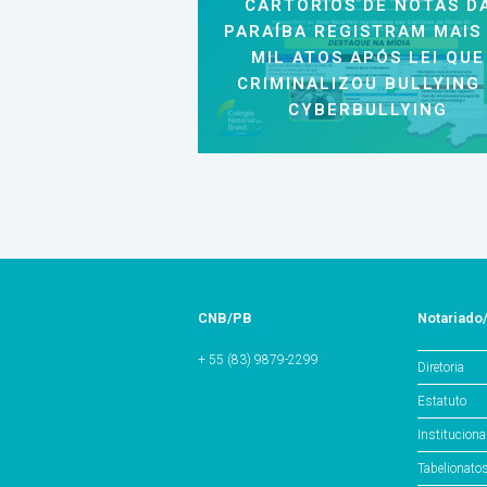
CARTÓRIOS DE NOTAS D
PARAÍBA REGISTRAM MAIS
MIL ATOS APÓS LEI QUE
CRIMINALIZOU BULLYING
CYBERBULLYING
CNB/PB
Notariado
+ 55 (83) 9879-2299
Diretoria
Estatuto
Instituciona
Tabelionato