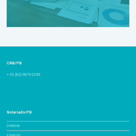
CNB/PB
+ 55 (83) 9879-2299
Notariado/PB
Diretoria
Estatuto