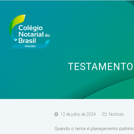
TESTAMENTO 
12 de julho de 2024
Notícias
Quando o tema é planejamento patrimon