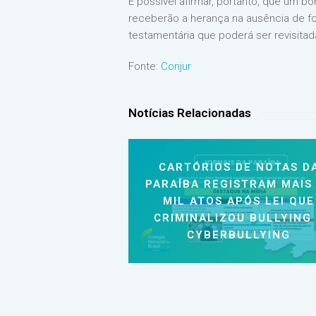
É possível afirmar, portanto, que um 
receberão a herança na ausência de fo
testamentária que poderá ser revisitad
Fonte:
Conjur
Notícias Relacionadas
CARTÓRIOS DE NOTAS D
PARAÍBA REGISTRAM MAIS
MIL ATOS APÓS LEI QUE
CRIMINALIZOU BULLYING
CYBERBULLYING