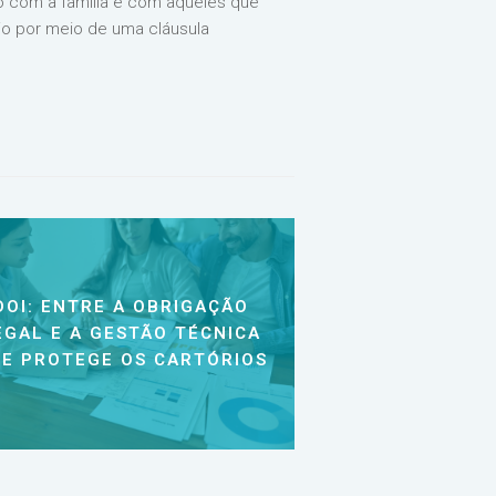
do com a família e com aqueles que
io por meio de uma cláusula
DOI: ENTRE A OBRIGAÇÃO
EGAL E A GESTÃO TÉCNICA
E PROTEGE OS CARTÓRIOS