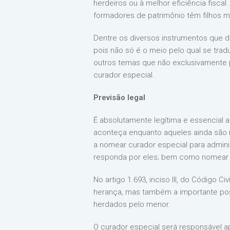
herdeiros ou à melhor eficiência fisc
formadores de patrimônio têm filhos 
Dentre os diversos instrumentos que d
pois não só é o meio pelo qual se tra
outros temas que não exclusivamente 
curador especial.
Previsão legal
É absolutamente legítima e essencial 
aconteça enquanto aqueles ainda são men
a nomear curador especial para admin
responda por eles; bem como nomear u
No artigo 1.693, inciso III, do Código
herança, mas também a importante poss
herdados pelo menor.
O curador especial será responsável a