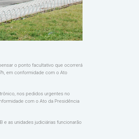
pensar o ponto facultativo que ocorrerá
 17h, em conformidade com o Ato
rônico, nos pedidos urgentes no
conformidade com o Ato da Presidência
PB e as unidades judiciárias funcionarão