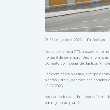
31 de agosto de 2023
Notícias
Nesta sexta-feira (1º), o expediente n
no dia 8 de setembro. Desta forma, as
Conjunto do Tribunal de Justiça, Minist
Também nesta ocasião, excepcionalmen
plantão judicial, ocorrerá nos horário
nº 87/2023.
Apesar do feriado da Independência do Br
em regime de plantão.