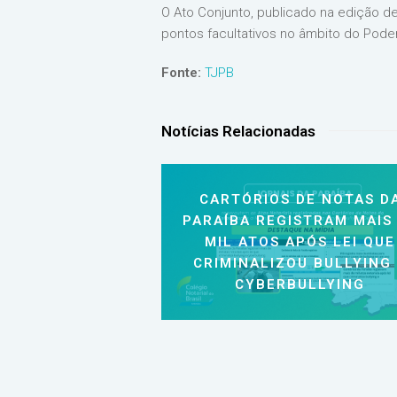
O Ato Conjunto, publicado na edição d
pontos facultativos no âmbito do Poder
Fonte:
TJPB
Notícias Relacionadas
CARTÓRIOS DE NOTAS D
PARAÍBA REGISTRAM MAIS
MIL ATOS APÓS LEI QUE
CRIMINALIZOU BULLYING
CYBERBULLYING