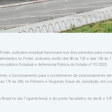
o Poder Judiciário estadual funcionará nos dois períodos para com
 atividades no Poder Judiciário serão das 8h às 12h e das 13h às
ério público Estadual e defensoria Pública do Estado nº 01/2022.
te, o funcionamento para o recebimento de peticionamento elet
s das 17h às 20h, no Primeiro e Segundo Graus de Jurisdição, em 
asil no dia 7 (quinta-feira), e do ponto facultativo do dia 8, o TJ