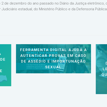
e 2 de dezembro do ano passado no Diário da Justiça eletrônico, 
 Judiciário estadual, do Ministério Público e da Defensoria Públic
FERRAMENTA DIGITAL AJUDA A
A
AUTENTICAR PROVAS EM CASO
 DE
DE ASSÉDIO E IMPORTUNAÇÃO
SEXUAL
L
 E
QU