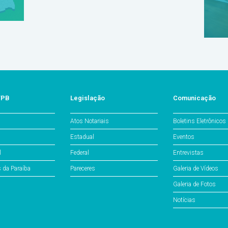
/PB
Legislação
Comunicação
Atos Notariais
Boletins Eletrônicos
Estadual
Eventos
l
Federal
Entrevistas
s da Paraíba
Pareceres
Galeria de Vídeos
Galeria de Fotos
Notícias