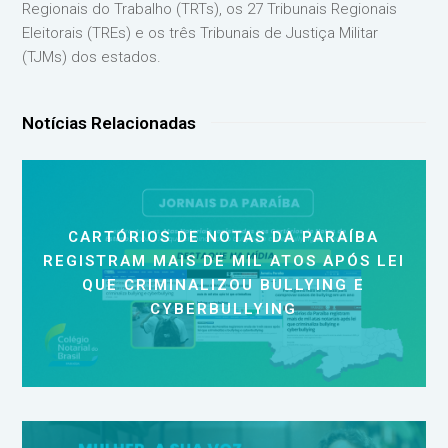
Regionais do Trabalho (TRTs), os 27 Tribunais Regionais
Eleitorais (TREs) e os três Tribunais de Justiça Militar
(TJMs) dos estados.
Notícias Relacionadas
CARTÓRIOS DE NOTAS DA PARAÍBA
REGISTRAM MAIS DE MIL ATOS APÓS LEI
QUE CRIMINALIZOU BULLYING E
CYBERBULLYING