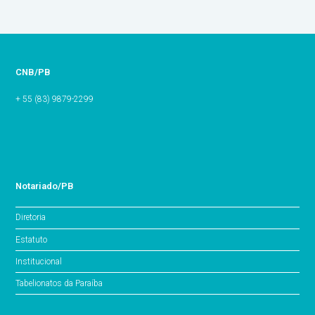
CNB/PB
+ 55 (83) 9879-2299
Notariado/PB
Diretoria
Estatuto
Institucional
Tabelionatos da Paraíba