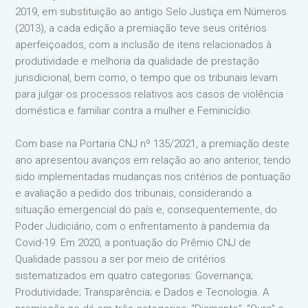
2019, em substituição ao antigo Selo Justiça em Números
(2013), a cada edição a premiação teve seus critérios
aperfeiçoados, com a inclusão de itens relacionados à
produtividade e melhoria da qualidade de prestação
jurisdicional, bem como, o tempo que os tribunais levam
para julgar os processos relativos aos casos de violência
doméstica e familiar contra a mulher e Feminicídio.
Com base na Portaria CNJ nº 135/2021, a premiação deste
ano apresentou avanços em relação ao ano anterior, tendo
sido implementadas mudanças nos critérios de pontuação
e avaliação a pedido dos tribunais, considerando a
situação emergencial do país e, consequentemente, do
Poder Judiciário, com o enfrentamento à pandemia da
Covid-19. Em 2020, a pontuação do Prêmio CNJ de
Qualidade passou a ser por meio de critérios
sistematizados em quatro categorias: Governança;
Produtividade; Transparência; e Dados e Tecnologia. A