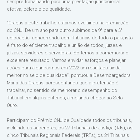
sempre trabalhando para uma prestação jurisdicional
efetiva, célere e de qualidade.
“Graças a este trabalho estamos evoluindo na premiação
do CNJ. De um ano para outro subimos da 9ª para a 3ª
colocação, concorrendo com Tribunais de todo o país, isto
é fruto do eficiente trabalho e união de todos, juízes e
juízas, servidores e servidoras. Só temos a comemorar o
excelente resultado. Vamos envidar esforços e planejar
ações para alcançarmos em 2022 um resultado ainda
melhor no selo de qualidade”, pontuou a Desembargadora
Maria das Graças, acrescentando que a pretensão é
trabalhar, no sentido de melhorar o desempenho do
Tribunal em alguns critérios, almejando chegar ao Selo
Ouro.
Participam do Prêmio CNJ de Qualidade todos os tribunais,
incluindo os superiores, os 27 Tribunais de Justiça (TJs), os
cinco Tribunais Regionais Federais (TRFs), os 24 Tribunais