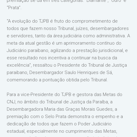
premiação se dá em três categorias: “Diamante”, “Ouro” e
“Prata”.
“A evolução do TJPB é fruto do comprometimento de
todos que fazem nosso Tribunal, juízes, desembargadores
e servidores, tanto da área judiciária como administrativa. A
meta da atual gestão é um aprimoramento contínuo do
Judiciário paraibano, agilizando a prestação jurisdicional, e
esse resultado nos incentiva a continuar na busca da
excelência”, ressaltou o Presidente do Tribunal de Justiça
paraibano, Desembargador Saulo Henriques de Sá,
comemorando a pontuação obtida pelo Tribunal.
Para a vice-Presidente do TJPB e gestora das Metas do
CNJ, no âmbito do Tribunal de Justiça da Paraíba, a
Desembargadora Maria das Graças Morais Guedes, a
premiação com o Selo Prata demonstra o empenho e a
dedicação de todos que fazem o Poder Judiciário
estadual, especialmente no cumprimento das Metas,