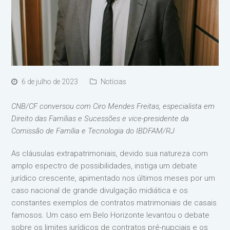
6 de julho de 2023
Notícias
CNB/CF conversou com Ciro Mendes Freitas, especialista em
Direito das Famílias e Sucessões e vice-presidente da
Comissão de Família e Tecnologia do IBDFAM/RJ
As cláusulas extrapatrimoniais, devido sua natureza com
amplo espectro de possibilidades, instiga um debate
jurídico crescente, apimentado nos últimos meses por um
caso nacional de grande divulgação midiática e os
constantes exemplos de contratos matrimoniais de casais
famosos. Um caso em Belo Horizonte levantou o debate
sobre os limites jurídicos de contratos pré-nupciais e os