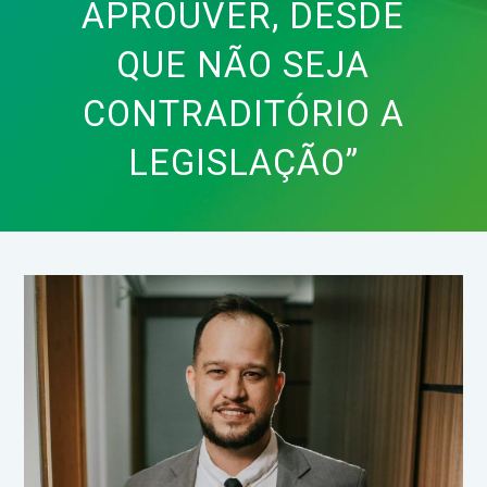
APROUVER, DESDE
QUE NÃO SEJA
CONTRADITÓRIO A
LEGISLAÇÃO”