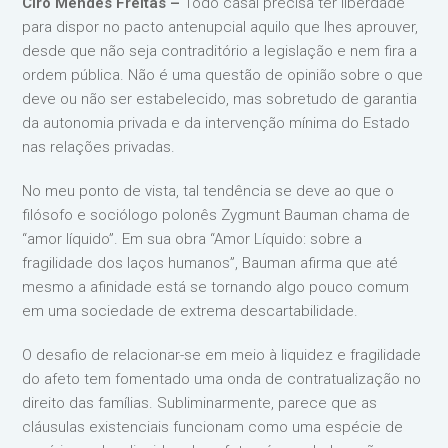
Ciro Mendes Freitas –
Todo casal precisa ter liberdade
para dispor no pacto antenupcial aquilo que lhes aprouver,
desde que não seja contraditório a legislação e nem fira a
ordem pública. Não é uma questão de opinião sobre o que
deve ou não ser estabelecido, mas sobretudo de garantia
da autonomia privada e da intervenção mínima do Estado
nas relações privadas.
No meu ponto de vista, tal tendência se deve ao que o
filósofo e sociólogo polonês Zygmunt Bauman chama de
“amor líquido”. Em sua obra “Amor Líquido: sobre a
fragilidade dos laços humanos”, Bauman afirma que até
mesmo a afinidade está se tornando algo pouco comum
em uma sociedade de extrema descartabilidade.
O desafio de relacionar-se em meio à liquidez e fragilidade
do afeto tem fomentado uma onda de contratualização no
direito das famílias. Subliminarmente, parece que as
cláusulas existenciais funcionam como uma espécie de