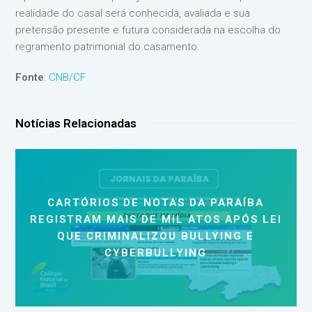
realidade do casal será conhecida, avaliada e sua
pretensão presente e futura considerada na escolha do
regramento patrimonial do casamento.
Fonte
:
CNB/CF
Notícias Relacionadas
CARTÓRIOS DE NOTAS DA PARAÍBA
REGISTRAM MAIS DE MIL ATOS APÓS LEI
QUE CRIMINALIZOU BULLYING E
CYBERBULLYING