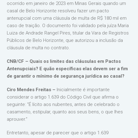
ocorrido em janeiro de 2023 em Minas Gerais quando um
casal de Belo Horizonte resolveu fazer um pacto
antenupcial com uma cláusula de multa de R$ 180 mil em
caso de traição. O documento foi validado pela juíza Maria
Luiza de Andrade Rangel Pires, titular da Vara de Registros
Públicos de Belo Horizonte, que autorizou a inclusão da
cláusula de multa no contrato.
CNB/CF – Quais os limites das cláusulas em Pactos
Antenupciais? E quão específicas elas devem ser a fim
de garantir o mínimo de segurança jurídica ao casal?
Ciro Mendes Freitas –
Inicialmente é importante
considerar o artigo 1.639 do Código Civil que afirma o
seguinte: “É lícito aos nubentes, antes de celebrado o
casamento, estipular, quanto aos seus bens, o que lhes
aprouver.”
Entretanto, apesar de parecer que o artigo 1.639