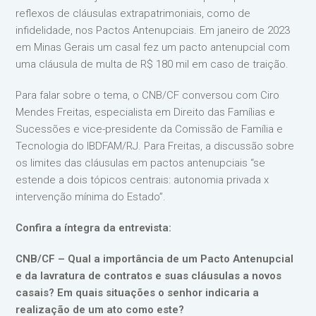
reflexos de cláusulas extrapatrimoniais, como de
infidelidade, nos Pactos Antenupciais. Em janeiro de 2023
em Minas Gerais um casal fez um pacto antenupcial com
uma cláusula de multa de R$ 180 mil em caso de traição.
Para falar sobre o tema, o CNB/CF conversou com Ciro
Mendes Freitas, especialista em Direito das Famílias e
Sucessões e vice-presidente da Comissão de Família e
Tecnologia do IBDFAM/RJ. Para Freitas, a discussão sobre
os limites das cláusulas em pactos antenupciais “se
estende a dois tópicos centrais: autonomia privada x
intervenção mínima do Estado”.
Confira a íntegra da entrevista:
CNB/CF – Qual a importância de um Pacto Antenupcial
e da lavratura de contratos e suas cláusulas a novos
casais? Em quais situações o senhor indicaria a
realização de um ato como este?