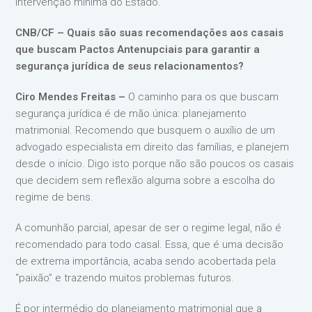
intervenção mínima do Estado.
CNB/CF – Quais são suas recomendações aos casais
que buscam Pactos Antenupciais para garantir a
segurança jurídica de seus relacionamentos?
Ciro Mendes Freitas –
O caminho para os que buscam
segurança jurídica é de mão única: planejamento
matrimonial. Recomendo que busquem o auxílio de um
advogado especialista em direito das famílias, e planejem
desde o início. Digo isto porque não são poucos os casais
que decidem sem reflexão alguma sobre a escolha do
regime de bens.
A comunhão parcial, apesar de ser o regime legal, não é
recomendado para todo casal. Essa, que é uma decisão
de extrema importância, acaba sendo acobertada pela
“paixão” e trazendo muitos problemas futuros.
É por intermédio do planejamento matrimonial que a