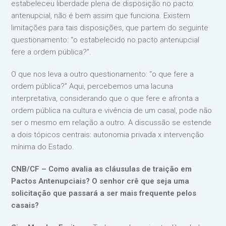
estabeleceu liberdade plena de disposição no pacto
antenupcial, não é bem assim que funciona. Existem
limitações para tais disposições, que partem do seguinte
questionamento: “o estabelecido no pacto antenupcial
fere a ordem pública?”.
O que nos leva a outro questionamento: “o que fere a
ordem pública?” Aqui, percebemos uma lacuna
interpretativa, considerando que o que fere e afronta a
ordem pública na cultura e vivência de um casal, pode não
ser o mesmo em relação a outro. A discussão se estende
a dois tópicos centrais: autonomia privada x intervenção
mínima do Estado.
CNB/CF – Como avalia as cláusulas de traição em
Pactos Antenupciais? O senhor crê que seja uma
solicitação que passará a ser mais frequente pelos
casais?