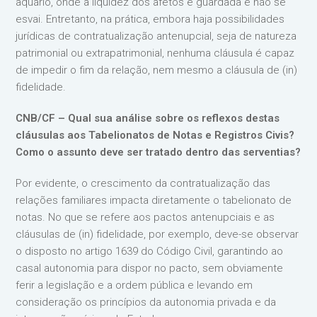
aquário, onde a liquidez dos afetos é guardada e não se
esvai. Entretanto, na prática, embora haja possibilidades
jurídicas de contratualização antenupcial, seja de natureza
patrimonial ou extrapatrimonial, nenhuma cláusula é capaz
de impedir o fim da relação, nem mesmo a cláusula de (in)
fidelidade.
CNB/CF – Qual sua análise sobre os reflexos destas
cláusulas aos Tabelionatos de Notas e Registros Civis?
Como o assunto deve ser tratado dentro das serventias?
Por evidente, o crescimento da contratualização das
relações familiares impacta diretamente o tabelionato de
notas. No que se refere aos pactos antenupciais e as
cláusulas de (in) fidelidade, por exemplo, deve-se observar
o disposto no artigo 1639 do Código Civil, garantindo ao
casal autonomia para dispor no pacto, sem obviamente
ferir a legislação e a ordem pública e levando em
consideração os princípios da autonomia privada e da