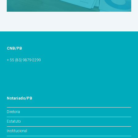
CNB/PB
+ 55 (83) 9879-2299
Notariado/PB
Diretoria
Estatuto
Institucional