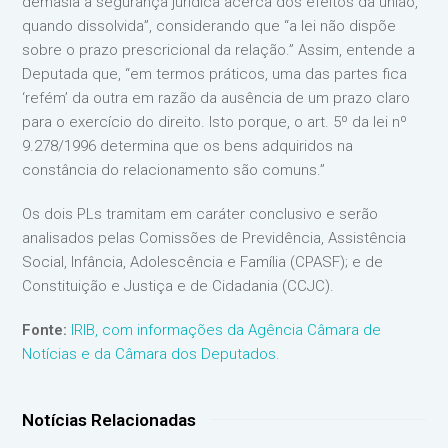
demasia a segurança jurídica acerca dos efeitos da união,
quando dissolvida”, considerando que “a lei não dispõe
sobre o prazo prescricional da relação.” Assim, entende a
Deputada que, “em termos práticos, uma das partes fica
‘refém’ da outra em razão da ausência de um prazo claro
para o exercício do direito. Isto porque, o art. 5º da lei nº
9.278/1996 determina que os bens adquiridos na
constância do relacionamento são comuns.”
Os dois PLs tramitam em caráter conclusivo e serão
analisados pelas Comissões de Previdência, Assistência
Social, Infância, Adolescência e Família (CPASF); e de
Constituição e Justiça e de Cidadania (CCJC).
Fonte:
IRIB, com informações da Agência Câmara de
Notícias e da Câmara dos Deputados.
Notícias Relacionadas