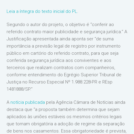
Leia a íntegra do texto inicial do PL
.
Segundo o autor do projeto, o objetivo é “conferir ao
referido contrato maior publicidade e segurança jurídica.” A
Justificação apresentada ainda aponta ser “de suma
importância a previsão legal de registro por instrumento
público em cartório do referido contrato, para que seja
conferida segurança jurídica aos conviventes e aos
terceiros que realizam contratos com companheiros,
conforme entendimento do Egrégio Superior Tribunal de
Justiça no Recurso Especial Nº 1.988.228-PR e REsp
1481888/SP.”
A
notícia publicada
pela Agência Câmara de Notícias ainda
destaca que “a proposta também determina que sejam
aplicados às uniões estáveis os mesmos critérios legais
que tornam obrigatória a adoção de regime da separação
de bens nos casamentos. Essa obrigatoriedade é prevista,