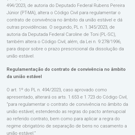
494/2023, de autoria do Deputado Federal Rubens Pereira
Júnior (PT-MA), altera o Código Civil para regulamentar o
contrato de convivência no âmbito da união estável e dá
outras providências. O segundo, PL n. 1.345/2023, de
autoria da Deputada Federal Caroline de Toni (PL-SC),
também altera o Código Civil, além, da Lei n. 9.278/1996,
para dispor sobre o prazo prescricional da dissolução da
união estável.
Regulamentação do contrato de convivência no âmbito
da união estável
O art. 1º do PL n. 494/2023, caso aprovado como
apresentado, alterará os arts. 1.653 e 1.723 do Código Civil,
“para regulamentar o contrato de convivência no âmbito da
união estável, estendendo as regras do pacto antenupcial
ao referido contrato, bem como para aplicar a regra do
regime obrigatório de separação de bens no casamento a
união estável.”