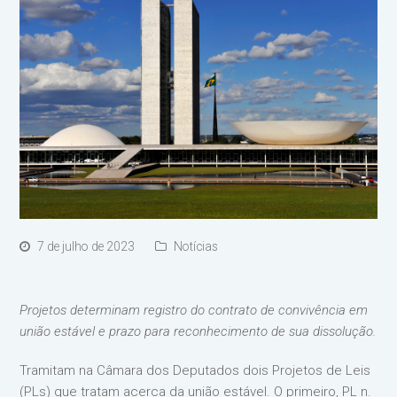
7 de julho de 2023
Notícias
Projetos determinam registro do contrato de convivência em
união estável e prazo para reconhecimento de sua dissolução.
Tramitam na Câmara dos Deputados dois Projetos de Leis
(PLs) que tratam acerca da união estável. O primeiro, PL n.