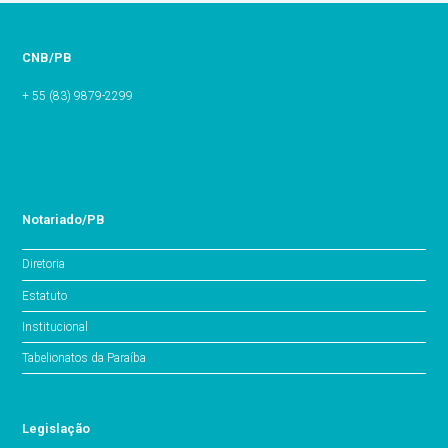
CNB/PB
+ 55 (83) 9879-2299
Notariado/PB
Diretoria
Estatuto
Institucional
Tabelionatos da Paraíba
Legislação