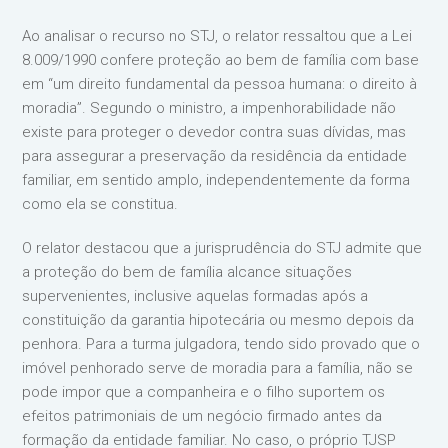
Ao analisar o recurso no STJ, o relator ressaltou que a Lei
8.009/1990 confere proteção ao bem de família com base
em “um direito fundamental da pessoa humana: o direito à
moradia”. Segundo o ministro, a impenhorabilidade não
existe para proteger o devedor contra suas dívidas, mas
para assegurar a preservação da residência da entidade
familiar, em sentido amplo, independentemente da forma
como ela se constitua.
O relator destacou que a jurisprudência do STJ admite que
a proteção do bem de família alcance situações
supervenientes, inclusive aquelas formadas após a
constituição da garantia hipotecária ou mesmo depois da
penhora. Para a turma julgadora, tendo sido provado que o
imóvel penhorado serve de moradia para a família, não se
pode impor que a companheira e o filho suportem os
efeitos patrimoniais de um negócio firmado antes da
formação da entidade familiar. No caso, o próprio TJSP