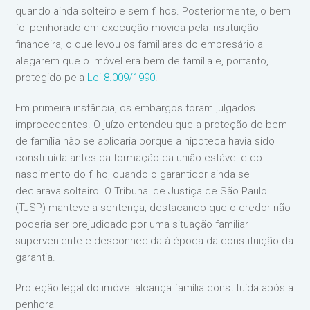
quando ainda solteiro e sem filhos. Posteriormente, o bem
foi penhorado em execução movida pela instituição
financeira, o que levou os familiares do empresário a
alegarem que o imóvel era bem de família e, portanto,
protegido pela
Lei 8.009/1990
.
Em primeira instância, os embargos foram julgados
improcedentes. O juízo entendeu que a proteção do bem
de família não se aplicaria porque a hipoteca havia sido
constituída antes da formação da união estável e do
nascimento do filho, quando o garantidor ainda se
declarava solteiro. O Tribunal de Justiça de São Paulo
(TJSP) manteve a sentença, destacando que o credor não
poderia ser prejudicado por uma situação familiar
superveniente e desconhecida à época da constituição da
garantia.
Proteção legal do imóvel alcança família constituída após a
penhora