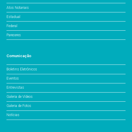
Atos Notariais
Estadual
Federal
Pareceres
Comunicação
Boletins Eletrônicos
Eventos
Entrevistas
Galeria de Vídeos
Galeria de Fotos
Notícias