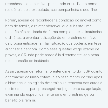
reconheceu que o imóvel penhorado era utilizado como
residência pelo executado, sua companheira e seu filho.
Porém, apesar de reconhecer a condição do imóvel como
bem de família, o relator observou que subsiste uma
questão não analisada de forma completa pelas instâncias
ordinárias: a eventual utilização do empréstimo em favor
da própria entidade familiar, situação que poderia, em tese,
autorizar a penhora. Como essa questão exige exame de
provas, o STJ não pode apreciá-la diretamente, sob pena
de supressão de instância.
Assim, apesar de reformar o entendimento do TJSP quanto
à formação da união estável e ao nascimento do filho após
a hipoteca, o colegiado determinou a remessa dos autos à
corte estadual para prosseguir no julgamento da apelação,
examinando especificamente se o empréstimo gerou
benefício à família.