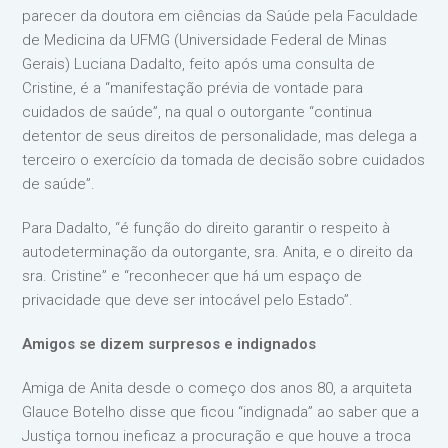
parecer da doutora em ciências da Saúde pela Faculdade
de Medicina da UFMG (Universidade Federal de Minas
Gerais) Luciana Dadalto, feito após uma consulta de
Cristine, é a “manifestação prévia de vontade para
cuidados de saúde”, na qual o outorgante “continua
detentor de seus direitos de personalidade, mas delega a
terceiro o exercício da tomada de decisão sobre cuidados
de saúde”.
Para Dadalto, “é função do direito garantir o respeito à
autodeterminação da outorgante, sra. Anita, e o direito da
sra. Cristine” e “reconhecer que há um espaço de
privacidade que deve ser intocável pelo Estado”.
Amigos se dizem surpresos e indignados
Amiga de Anita desde o começo dos anos 80, a arquiteta
Glauce Botelho disse que ficou “indignada” ao saber que a
Justiça tornou ineficaz a procuração e que houve a troca