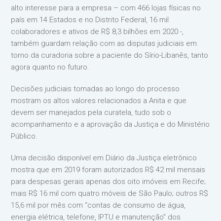
alto interesse para a empresa – com 466 lojas físicas no
país em 14 Estados e no Distrito Federal, 16 mil
colaboradores e ativos de R$ 8,3 bilhões em 2020 -,
também guardam relação com as disputas judiciais em
torno da curadoria sobre a paciente do Sírio-Libanês, tanto
agora quanto no futuro.
Decisões judiciais tomadas ao longo do processo
mostram os altos valores relacionados a Anita e que
devem ser manejados pela curatela, tudo sob o
acompanhamento e a aprovação da Justiça e do Ministério
Público.
Uma decisão disponível em Diário da Justiça eletrônico
mostra que em 2019 foram autorizados R$ 42 mil mensais
para despesas gerais apenas dos oito imóveis em Recife;
mais R$ 16 mil com quatro móveis de São Paulo; outros R$
15,6 mil por mês com “contas de consumo de água,
energia elétrica, telefone, IPTU e manutenção” dos