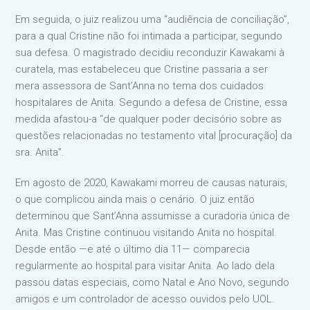
Em seguida, o juiz realizou uma “audiência de conciliação”,
para a qual Cristine não foi intimada a participar, segundo
sua defesa. O magistrado decidiu reconduzir Kawakami à
curatela, mas estabeleceu que Cristine passaria a ser
mera assessora de Sant’Anna no tema dos cuidados
hospitalares de Anita. Segundo a defesa de Cristine, essa
medida afastou-a “de qualquer poder decisório sobre as
questões relacionadas no testamento vital [procuração] da
sra. Anita”.
Em agosto de 2020, Kawakami morreu de causas naturais,
o que complicou ainda mais o cenário. O juiz então
determinou que Sant’Anna assumisse a curadoria única de
Anita. Mas Cristine continuou visitando Anita no hospital.
Desde então —e até o último dia 11— comparecia
regularmente ao hospital para visitar Anita. Ao lado dela
passou datas especiais, como Natal e Ano Novo, segundo
amigos e um controlador de acesso ouvidos pelo UOL.