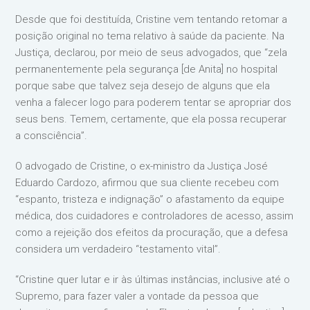
Desde que foi destituída, Cristine vem tentando retomar a
posição original no tema relativo à saúde da paciente. Na
Justiça, declarou, por meio de seus advogados, que “zela
permanentemente pela segurança [de Anita] no hospital
porque sabe que talvez seja desejo de alguns que ela
venha a falecer logo para poderem tentar se apropriar dos
seus bens. Temem, certamente, que ela possa recuperar
a consciência”.
O advogado de Cristine, o ex-ministro da Justiça José
Eduardo Cardozo, afirmou que sua cliente recebeu com
“espanto, tristeza e indignação” o afastamento da equipe
médica, dos cuidadores e controladores de acesso, assim
como a rejeição dos efeitos da procuração, que a defesa
considera um verdadeiro “testamento vital”.
“Cristine quer lutar e ir às últimas instâncias, inclusive até o
Supremo, para fazer valer a vontade da pessoa que