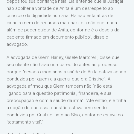
depositou sua confiança nela. Ela entende que [a Justiça]
não acolher a vontade de Anita é um desrespeito ao
princípio da dignidade humana. Ela não está atrás de
dinheiro nem de recursos materiais, ela não quer nada
além de poder cuidar de Anita, conforme é o desejo da
paciente firmado em documento público”, disse o
advogado.
A advogada de Glenn Harley, Gisele Martorelli, disse que
seu cliente não havia comparecido antes ao processo
porque “nesses cinco anos a saúde de Anita estava sendo
conduzida por quem ela queria, que era Cristine”. A
advogada afirmou que Glenn também não “não está
ligando para a questão patrimonial, financeira, e sua
preocupação é com a saúde da irmã”. “Até então, ele tinha
a noção de que essa questão estava bem sendo
conduzida por Cristine junto ao Sírio, conforme estava no
‘testamento vital’.”