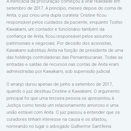
A ineficácia da procuração começou a virar realidade em
setembro de 2017. A princípio, meses depois do coma de
Anita, o juiz criou uma dupla curatela: Cristine ficou
responsável pelos cuidados da paciente, enquanto Toshio
Kawakami, um contador e funcionário também da
confiança de Anita, ficou responsável pelos assuntos
patrimoniais e negociais. Por decisão dos acionistas,
Kawakami substituiu Anita na função de presidente de uma
das holdings controladoras das Pernambucanas. Todas as
entradas e saídas de recursos nas contas de Anita eram
administradas por Kawakami, sob supervisão judicial.
O arranjo durou apenas de junho a setembro de 2017,
quando o juiz destituiu Cristine e Kawakami. O argumento
principal foi que uma terceira pessoa se apresentou à
Justiça como tendo um relacionamento amoroso e uma
união estável com Anita. O juiz passou a entender que os
curadores tinham interesse na causa e os afastou,
nomeando no lugar o advogado Guilherme Sant’Anna.