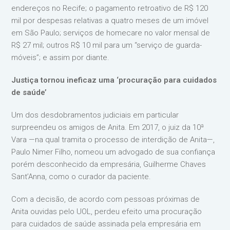
endereços no Recife; o pagamento retroativo de R$ 120
mil por despesas relativas a quatro meses de um imóvel
em São Paulo; serviços de homecare no valor mensal de
R$ 27 mil; outros R$ 10 mil para um “serviço de guarda-
móveis”; e assim por diante.
Justiça tornou ineficaz uma ‘procuração para cuidados
de saúde’
Um dos desdobramentos judiciais em particular
surpreendeu os amigos de Anita. Em 2017, o juiz da 10ª
Vara —na qual tramita o processo de interdição de Anita—,
Paulo Nimer Filho, nomeou um advogado de sua confiança
porém desconhecido da empresária, Guilherme Chaves
Sant’Anna, como o curador da paciente.
Com a decisão, de acordo com pessoas próximas de
Anita ouvidas pelo UOL, perdeu efeito uma procuração
para cuidados de saúde assinada pela empresária em