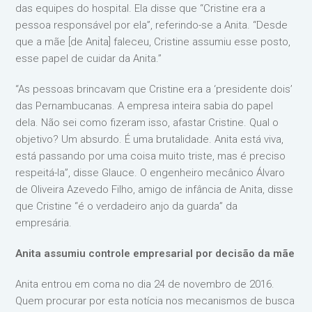
das equipes do hospital. Ela disse que “Cristine era a
pessoa responsável por ela”, referindo-se a Anita. “Desde
que a mãe [de Anita] faleceu, Cristine assumiu esse posto,
esse papel de cuidar da Anita.”
“As pessoas brincavam que Cristine era a ‘presidente dois’
das Pernambucanas. A empresa inteira sabia do papel
dela. Não sei como fizeram isso, afastar Cristine. Qual o
objetivo? Um absurdo. É uma brutalidade. Anita está viva,
está passando por uma coisa muito triste, mas é preciso
respeitá-la”, disse Glauce. O engenheiro mecânico Álvaro
de Oliveira Azevedo Filho, amigo de infância de Anita, disse
que Cristine “é o verdadeiro anjo da guarda” da
empresária.
Anita assumiu controle empresarial por decisão da mãe
Anita entrou em coma no dia 24 de novembro de 2016.
Quem procurar por esta notícia nos mecanismos de busca