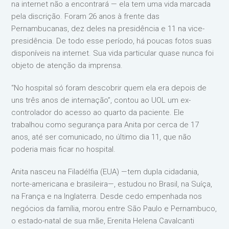
na internet não a encontrará — ela tem uma vida marcada
pela discrição. Foram 26 anos à frente das
Pernambucanas, dez deles na presidência e 11 na vice-
presidência. De todo esse período, há poucas fotos suas
disponíveis na internet. Sua vida particular quase nunca foi
objeto de atenção da imprensa.
“No hospital só foram descobrir quem ela era depois de
uns três anos de internação”, contou ao UOL um ex-
controlador do acesso ao quarto da paciente. Ele
trabalhou como segurança para Anita por cerca de 17
anos, até ser comunicado, no último dia 11, que não
poderia mais ficar no hospital.
Anita nasceu na Filadélfia (EUA) —tem dupla cidadania,
norte-americana e brasileira—, estudou no Brasil, na Suíça,
na França e na Inglaterra. Desde cedo empenhada nos
negócios da família, morou entre São Paulo e Pernambuco,
o estado-natal de sua mãe, Erenita Helena Cavalcanti