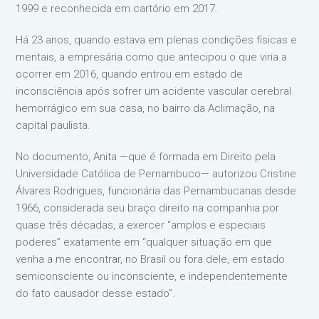
1999 e reconhecida em cartório em 2017.
Há 23 anos, quando estava em plenas condições físicas e
mentais, a empresária como que antecipou o que viria a
ocorrer em 2016, quando entrou em estado de
inconsciência após sofrer um acidente vascular cerebral
hemorrágico em sua casa, no bairro da Aclimação, na
capital paulista.
No documento, Anita —que é formada em Direito pela
Universidade Católica de Pernambuco— autorizou Cristine
Álvares Rodrigues, funcionária das Pernambucanas desde
1966, considerada seu braço direito na companhia por
quase três décadas, a exercer “amplos e especiais
poderes” exatamente em “qualquer situação em que
venha a me encontrar, no Brasil ou fora dele, em estado
semiconsciente ou inconsciente, e independentemente
do fato causador desse estado”.