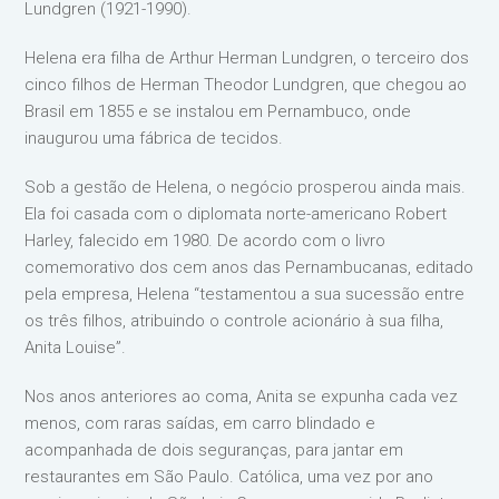
Lundgren (1921-1990).
Helena era filha de Arthur Herman Lundgren, o terceiro dos
cinco filhos de Herman Theodor Lundgren, que chegou ao
Brasil em 1855 e se instalou em Pernambuco, onde
inaugurou uma fábrica de tecidos.
Sob a gestão de Helena, o negócio prosperou ainda mais.
Ela foi casada com o diplomata norte-americano Robert
Harley, falecido em 1980. De acordo com o livro
comemorativo dos cem anos das Pernambucanas, editado
pela empresa, Helena “testamentou a sua sucessão entre
os três filhos, atribuindo o controle acionário à sua filha,
Anita Louise”.
Nos anos anteriores ao coma, Anita se expunha cada vez
menos, com raras saídas, em carro blindado e
acompanhada de dois seguranças, para jantar em
restaurantes em São Paulo. Católica, uma vez por ano