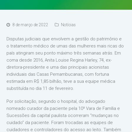
8 de março de 2022
Notícias
Disputas judiciais que envolvem a gestão do patrimônio e
o tratamento médico de umas das mulheres mais ricas do
país atingiram seu ponto máximo três semanas atrás. Em
coma desde 2016, Anita Louise Regina Harley, 74, ex-
diretora-presidente e uma das principais acionistas
individuais das Casas Pernambucanas, com fortuna
estimada em R$ 1,85 bilhão, teve a sua equipe médica
substituída no dia 11 de fevereiro.
Por solicitação, segundo o hospital, do advogado
nomeado curador da paciente pela 10ª Vara de Família e
Sucessões da capital paulista ocorreram “mudanças no
cuidado” da paciente. Foram trocadas as equipes de
cuidadores e controladores do acesso ao leito. Também