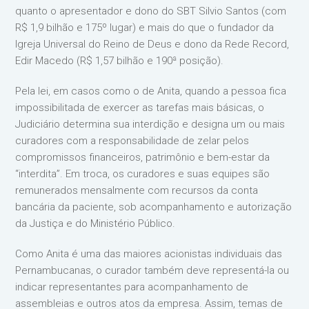
quanto o apresentador e dono do SBT Silvio Santos (com
R$ 1,9 bilhão e 175º lugar) e mais do que o fundador da
Igreja Universal do Reino de Deus e dono da Rede Record,
Edir Macedo (R$ 1,57 bilhão e 190ª posição).
Pela lei, em casos como o de Anita, quando a pessoa fica
impossibilitada de exercer as tarefas mais básicas, o
Judiciário determina sua interdição e designa um ou mais
curadores com a responsabilidade de zelar pelos
compromissos financeiros, patrimônio e bem-estar da
“interdita”. Em troca, os curadores e suas equipes são
remunerados mensalmente com recursos da conta
bancária da paciente, sob acompanhamento e autorização
da Justiça e do Ministério Público.
Como Anita é uma das maiores acionistas individuais das
Pernambucanas, o curador também deve representá-la ou
indicar representantes para acompanhamento de
assembleias e outros atos da empresa. Assim, temas de