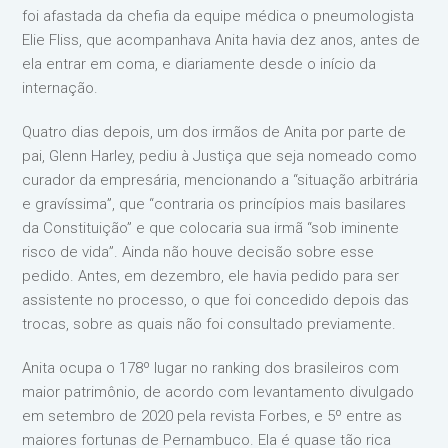
foi afastada da chefia da equipe médica o pneumologista
Elie Fliss, que acompanhava Anita havia dez anos, antes de
ela entrar em coma, e diariamente desde o início da
internação.
Quatro dias depois, um dos irmãos de Anita por parte de
pai, Glenn Harley, pediu à Justiça que seja nomeado como
curador da empresária, mencionando a “situação arbitrária
e gravíssima”, que “contraria os princípios mais basilares
da Constituição” e que colocaria sua irmã “sob iminente
risco de vida”. Ainda não houve decisão sobre esse
pedido. Antes, em dezembro, ele havia pedido para ser
assistente no processo, o que foi concedido depois das
trocas, sobre as quais não foi consultado previamente.
Anita ocupa o 178º lugar no ranking dos brasileiros com
maior patrimônio, de acordo com levantamento divulgado
em setembro de 2020 pela revista Forbes, e 5º entre as
maiores fortunas de Pernambuco. Ela é quase tão rica