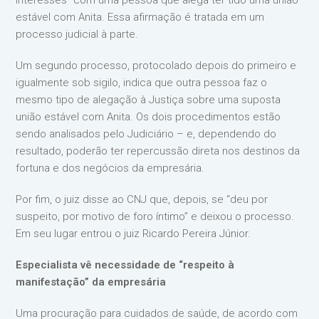
interesses” com uma pessoa que alega ter tido uma união
estável com Anita. Essa afirmação é tratada em um
processo judicial à parte.
Um segundo processo, protocolado depois do primeiro e
igualmente sob sigilo, indica que outra pessoa faz o
mesmo tipo de alegação à Justiça sobre uma suposta
união estável com Anita. Os dois procedimentos estão
sendo analisados pelo Judiciário – e, dependendo do
resultado, poderão ter repercussão direta nos destinos da
fortuna e dos negócios da empresária.
Por fim, o juiz disse ao CNJ que, depois, se “deu por
suspeito, por motivo de foro íntimo” e deixou o processo.
Em seu lugar entrou o juiz Ricardo Pereira Júnior.
Especialista vê necessidade de “respeito à
manifestação” da empresária
Uma procuração para cuidados de saúde, de acordo com