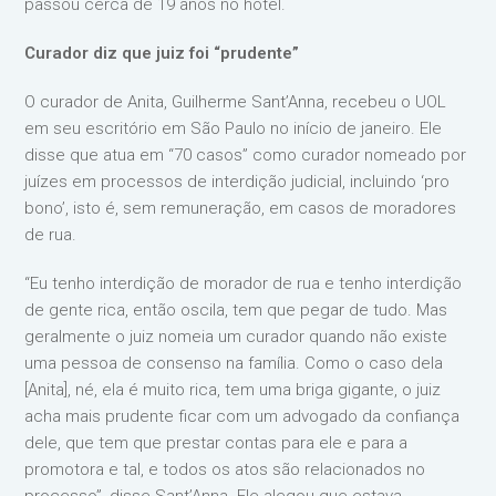
passou cerca de 19 anos no hotel.
Curador diz que juiz foi “prudente”
O curador de Anita, Guilherme Sant’Anna, recebeu o UOL
em seu escritório em São Paulo no início de janeiro. Ele
disse que atua em “70 casos” como curador nomeado por
juízes em processos de interdição judicial, incluindo ‘pro
bono’, isto é, sem remuneração, em casos de moradores
de rua.
“Eu tenho interdição de morador de rua e tenho interdição
de gente rica, então oscila, tem que pegar de tudo. Mas
geralmente o juiz nomeia um curador quando não existe
uma pessoa de consenso na família. Como o caso dela
[Anita], né, ela é muito rica, tem uma briga gigante, o juiz
acha mais prudente ficar com um advogado da confiança
dele, que tem que prestar contas para ele e para a
promotora e tal, e todos os atos são relacionados no