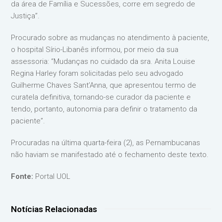
da área de Família e Sucessões, corre em segredo de
Justiça”.
Procurado sobre as mudanças no atendimento à paciente,
o hospital Sírio-Libanês informou, por meio da sua
assessoria: “Mudanças no cuidado da sra. Anita Louise
Regina Harley foram solicitadas pelo seu advogado
Guilherme Chaves Sant’Anna, que apresentou termo de
curatela definitiva, tornando-se curador da paciente e
tendo, portanto, autonomia para definir o tratamento da
paciente”.
Procuradas na última quarta-feira (2), as Pernambucanas
não haviam se manifestado até o fechamento deste texto.
Fonte:
Portal UOL
Notícias Relacionadas