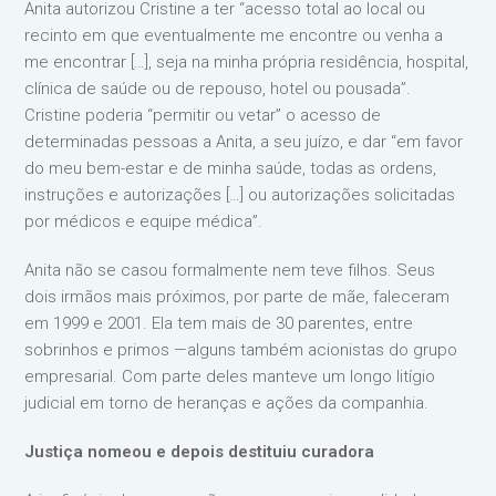
Anita autorizou Cristine a ter “acesso total ao local ou
recinto em que eventualmente me encontre ou venha a
me encontrar […], seja na minha própria residência, hospital,
clínica de saúde ou de repouso, hotel ou pousada”.
Cristine poderia “permitir ou vetar” o acesso de
determinadas pessoas a Anita, a seu juízo, e dar “em favor
do meu bem-estar e de minha saúde, todas as ordens,
instruções e autorizações […] ou autorizações solicitadas
por médicos e equipe médica”.
Anita não se casou formalmente nem teve filhos. Seus
dois irmãos mais próximos, por parte de mãe, faleceram
em 1999 e 2001. Ela tem mais de 30 parentes, entre
sobrinhos e primos —alguns também acionistas do grupo
empresarial. Com parte deles manteve um longo litígio
judicial em torno de heranças e ações da companhia.
Justiça nomeou e depois destituiu curadora