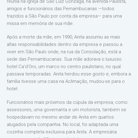
reunia na igreja de São Luiz Gonzaga, na avenida Paulista,
amigos e funcionários das Pernambucanas —todos
trazidos a São Paulo por conta da empresa— para uma
missa em memória de sua mãe.
Após a morte da mãe, em 1990, Anita assumiu as mais
altas responsabilidades dentro da empresa e passou a
viver em São Paulo onde, na rua da Consolação, está a
sede das Pernambucanas. Sua mãe adorava o luxuoso
hotel Ca’d’Oro, um marco no centro paulistano, no qual
passava temporadas. Anita herdou esse gosto e, embora a
família tivesse uma casa na Aclimação, mudou-se para o
hotel.
Funcionários mais próximos da cúpula da empresa, como
assessores, uma governanta e um motorista, também se
hospedavam no mesmo andar de Anita em quartos
alugados pela companhia. No local, foi adaptada uma
cozinha completa exclusiva para Anita. A empresária