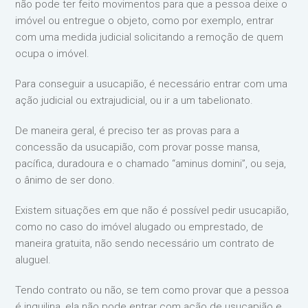
não pode ter feito movimentos para que a pessoa deixe o
imóvel ou entregue o objeto, como por exemplo, entrar
com uma medida judicial solicitando a remoção de quem
ocupa o imóvel.
Para conseguir a usucapião, é necessário entrar com uma
ação judicial ou extrajudicial, ou ir a um tabelionato.
De maneira geral, é preciso ter as provas para a
concessão da usucapião, com provar posse mansa,
pacífica, duradoura e o chamado “aminus domini”, ou seja,
o ânimo de ser dono.
Existem situações em que não é possível pedir usucapião,
como no caso do imóvel alugado ou emprestado, de
maneira gratuita, não sendo necessário um contrato de
aluguel.
Tendo contrato ou não, se tem como provar que a pessoa
é inquilina, ela não pode entrar com ação de usucapião e,