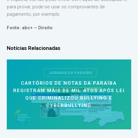
para provar, pode-se usar os comprovantes de
pagamento, por exemplo.
Fonte: abc+ – Direito
Notícias Relacionadas
CARTÓRIOS DE NOTAS DA PARAÍBA
REGISTRAM MAIS DE MIL ATOS APÓS LEI
QUE CRIMINALIZOU BULLYING E
CYBERBULLYING