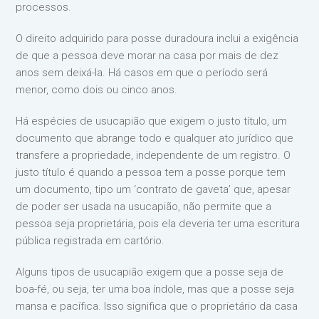
processos.
O direito adquirido para posse duradoura inclui a exigência
de que a pessoa deve morar na casa por mais de dez
anos sem deixá-la. Há casos em que o período será
menor, como dois ou cinco anos.
Há espécies de usucapião que exigem o justo título, um
documento que abrange todo e qualquer ato jurídico que
transfere a propriedade, independente de um registro. O
justo título é quando a pessoa tem a posse porque tem
um documento, tipo um ‘contrato de gaveta’ que, apesar
de poder ser usada na usucapião, não permite que a
pessoa seja proprietária, pois ela deveria ter uma escritura
pública registrada em cartório.
Alguns tipos de usucapião exigem que a posse seja de
boa-fé, ou seja, ter uma boa índole, mas que a posse seja
mansa e pacífica. Isso significa que o proprietário da casa