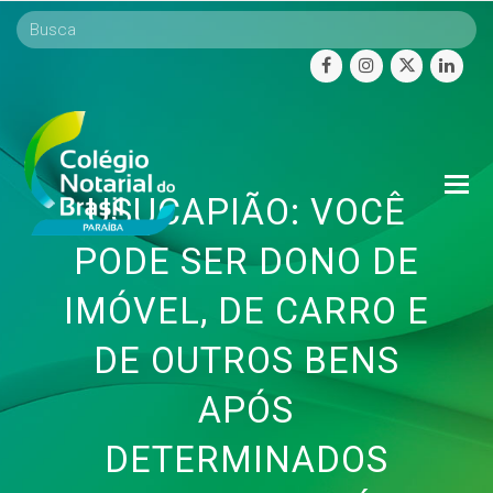
facebook
instagram
twitter
linke
O
USUCAPIÃO: VOCÊ
Mo
M
PODE SER DONO DE
IMÓVEL, DE CARRO E
DE OUTROS BENS
APÓS
DETERMINADOS