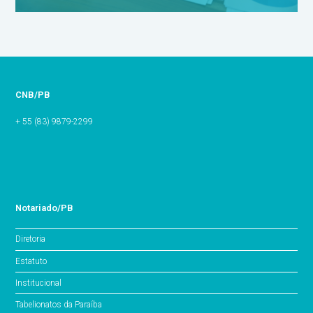
CNB/PB
+ 55 (83) 9879-2299
Notariado/PB
Diretoria
Estatuto
Institucional
Tabelionatos da Paraíba