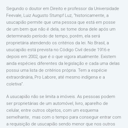
Segundo o doutor em Direito e professor da Universidade
Feevale, Luiz Augusto Stumpf Luz, “historicamente, a
usucapião permite que uma pessoa que está em posse
de um bem que não é dela, se torne dona dele após um
determinado período de tempo, porém, ela será
proprietária atendendo os critérios da lei. No Brasil, a
usucapião está prevista no Código Civil desde 1916 e
depois em 2002, que é o que vigora atualmente. Existem
ainda espécies diferentes da legislação e cada uma delas
possui uma lista de critérios própria. Tem a espécie
extraordinária, Pro Labore, até mesmo indígena e a
coletiva”.
A usucapião não se limita a imóveis. As pessoas podem
ser proprietárias de um automóvel, livro, aparelho de
celular, entre outros objetos, com um esquema
semelhante, mas com o tempo para conseguir entrar com
a requisição de usucapião sendo menor que nos outros