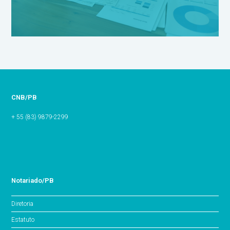
CNB/PB
+ 55 (83) 9879-2299
Notariado/PB
Diretoria
Estatuto