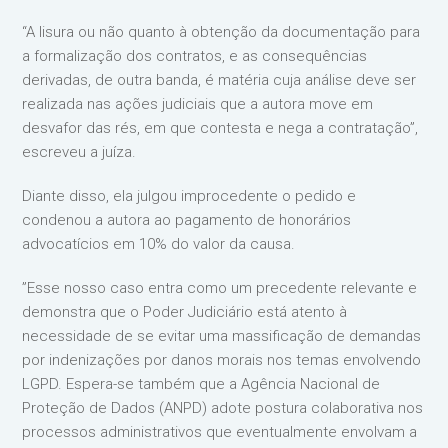
“A lisura ou não quanto à obtenção da documentação para
a formalização dos contratos, e as consequências
derivadas, de outra banda, é matéria cuja análise deve ser
realizada nas ações judiciais que a autora move em
desvafor das rés, em que contesta e nega a contratação”,
escreveu a juíza.
Diante disso, ela julgou improcedente o pedido e
condenou a autora ao pagamento de honorários
advocatícios em 10% do valor da causa.
”Esse nosso caso entra como um precedente relevante e
demonstra que o Poder Judiciário está atento à
necessidade de se evitar uma massificação de demandas
por indenizações por danos morais nos temas envolvendo
LGPD. Espera-se também que a Agência Nacional de
Proteção de Dados (ANPD) adote postura colaborativa nos
processos administrativos que eventualmente envolvam a