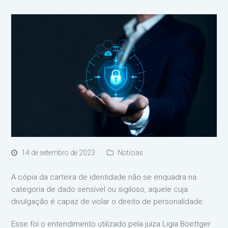
14 de setembro de 2023
Notícias
A cópia da carteira de identidade não se enquadra na
categoria de dado sensível ou sigiloso, aquele cuja
divulgação é capaz de violar o direito de personalidade.
Esse foi o entendimento utilizado pela juíza Ligia Boettger