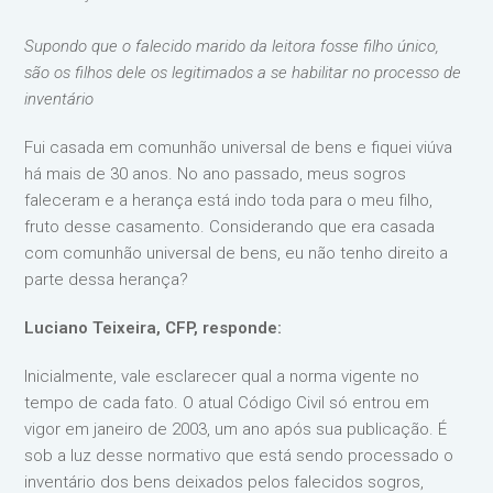
Supondo que o falecido marido da leitora fosse filho único,
são os filhos dele os legitimados a se habilitar no processo de
inventário
Fui casada em comunhão universal de bens e fiquei viúva
há mais de 30 anos. No ano passado, meus sogros
faleceram e a herança está indo toda para o meu filho,
fruto desse casamento. Considerando que era casada
com comunhão universal de bens, eu não tenho direito a
parte dessa herança?
Luciano Teixeira, CFP, responde:
Inicialmente, vale esclarecer qual a norma vigente no
tempo de cada fato. O atual Código Civil só entrou em
vigor em janeiro de 2003, um ano após sua publicação. É
sob a luz desse normativo que está sendo processado o
inventário dos bens deixados pelos falecidos sogros,