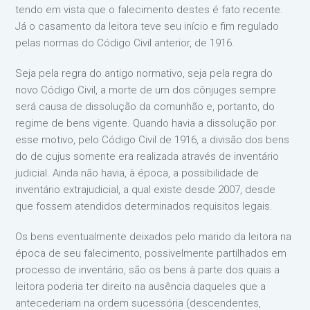
tendo em vista que o falecimento destes é fato recente.
Já o casamento da leitora teve seu início e fim regulado
pelas normas do Código Civil anterior, de 1916.
Seja pela regra do antigo normativo, seja pela regra do
novo Código Civil, a morte de um dos cônjuges sempre
será causa de dissolução da comunhão e, portanto, do
regime de bens vigente. Quando havia a dissolução por
esse motivo, pelo Código Civil de 1916, a divisão dos bens
do de cujus somente era realizada através de inventário
judicial. Ainda não havia, à época, a possibilidade de
inventário extrajudicial, a qual existe desde 2007, desde
que fossem atendidos determinados requisitos legais.
Os bens eventualmente deixados pelo marido da leitora na
época de seu falecimento, possivelmente partilhados em
processo de inventário, são os bens à parte dos quais a
leitora poderia ter direito na ausência daqueles que a
antecederiam na ordem sucessória (descendentes,