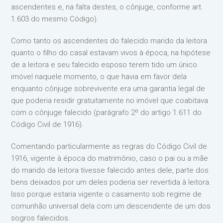
ascendentes e, na falta destes, o cônjuge, conforme art.
1.603 do mesmo Código).
Como tanto os ascendentes do falecido marido da leitora
quanto o filho do casal estavam vivos à época, na hipótese
de a leitora e seu falecido esposo terem tido um único
imóvel naquele momento, o que havia em favor dela
enquanto cônjuge sobrevivente era uma garantia legal de
que poderia residir gratuitamente no imóvel que coabitava
com o cônjuge falecido (parágrafo 2º do artigo 1.611 do
Código Civil de 1916).
Comentando particularmente as regras do Código Civil de
1916, vigente à época do matrimônio, caso o pai ou a mãe
do marido da leitora tivesse falecido antes dele, parte dos
bens deixados por um deles poderia ser revertida à leitora.
Isso porque estaria vigente o casamento sob regime de
comunhão universal dela com um descendente de um dos
sogros falecidos.