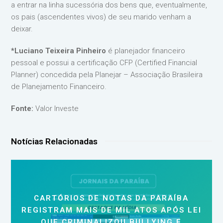
a entrar na linha sucessória dos bens que, eventualmente,
os pais (ascendentes vivos) de seu marido venham a
deixar.
*Luciano Teixeira Pinheiro
é planejador financeiro
pessoal e possui a certificação CFP (Certified Financial
Planner) concedida pela Planejar – Associação Brasileira
de Planejamento Financeiro.
Fonte:
Valor Investe
Notícias Relacionadas
CARTÓRIOS DE NOTAS DA PARAÍBA
REGISTRAM MAIS DE MIL ATOS APÓS LEI
QUE CRIMINALIZOU BULLYING E