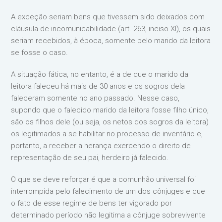
A exceção seriam bens que tivessem sido deixados com
cláusula de incomunicabilidade (art. 263, inciso XI), os quais
seriam recebidos, à época, somente pelo marido da leitora
se fosse o caso.
A situação fática, no entanto, é a de que o marido da
leitora faleceu há mais de 30 anos e os sogros dela
faleceram somente no ano passado. Nesse caso,
supondo que o falecido marido da leitora fosse filho único,
são os filhos dele (ou seja, os netos dos sogros da leitora)
os legitimados a se habilitar no processo de inventário e,
portanto, a receber a herança exercendo o direito de
representação de seu pai, herdeiro já falecido.
O que se deve reforçar é que a comunhão universal foi
interrompida pelo falecimento de um dos cônjuges e que
o fato de esse regime de bens ter vigorado por
determinado período não legitima a cônjuge sobrevivente