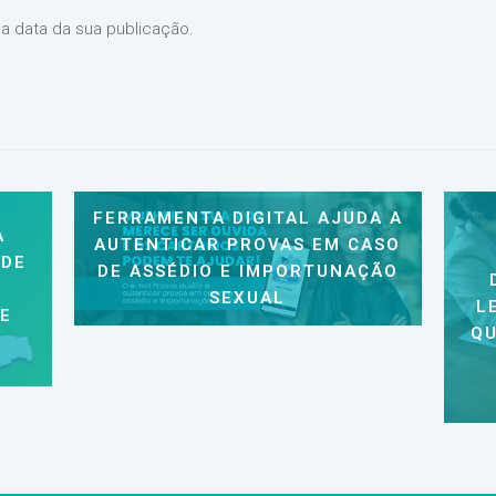
na data da sua publicação.
FERRAMENTA DIGITAL AJUDA A
A
AUTENTICAR PROVAS EM CASO
 DE
DE ASSÉDIO E IMPORTUNAÇÃO
SEXUAL
L
 E
QU