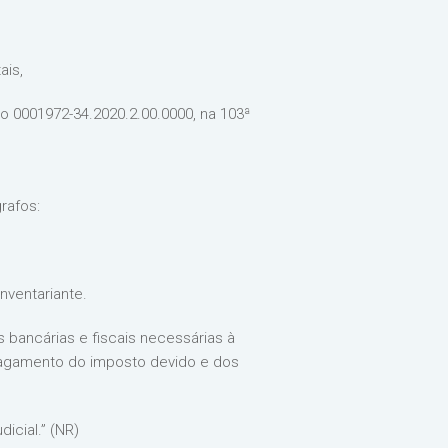
ais,
o 0001972-34.2020.2.00.0000, na 103ª
rafos:
nventariante.
bancárias e fiscais necessárias à
 pagamento do imposto devido e dos
icial.” (NR)