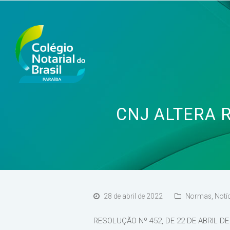
CNJ ALTERA 
28 de abril de 2022
Normas
,
Notí
RESOLUÇÃO Nº 452, DE 22 DE ABRIL DE