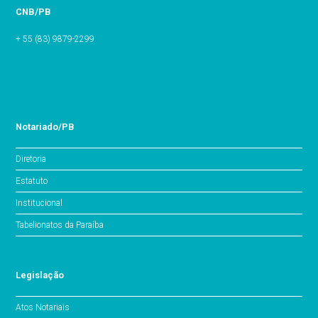
CNB/PB
+ 55 (83) 9879-2299
Notariado/PB
Diretoria
Estatuto
Institucional
Tabelionatos da Paraíba
Legislação
Atos Notariais