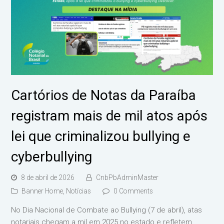
Cartórios de Notas da Paraíba
registram mais de mil atos após
lei que criminalizou bullying e
cyberbullying
8 de abril de 2026
CnbPbAdminMaster
Banner Home
,
Notícias
0 Comments
No Dia Nacional de Combate ao Bullying (7 de abril), atas
notariais chegam a mil em 2025 no estado e refletem