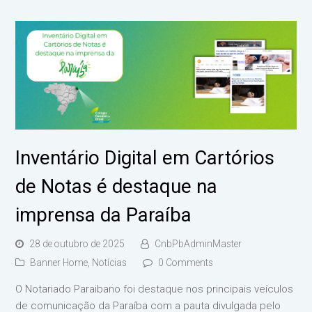
Inventário Digital em Cartórios
de Notas é destaque na
imprensa da Paraíba
28 de outubro de 2025
CnbPbAdminMaster
Banner Home
,
Notícias
0 Comments
O Notariado Paraibano foi destaque nos principais veículos
de comunicação da Paraíba com a pauta divulgada pelo