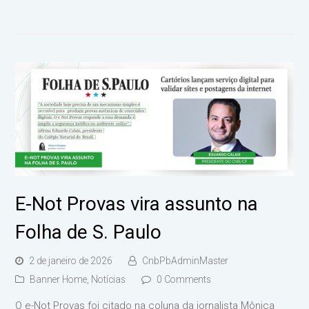
E-Not Provas vira assunto na
Folha de S. Paulo
2 de janeiro de 2026
CnbPbAdminMaster
Banner Home
,
Notícias
0 Comments
O e-Not Provas foi citado na coluna da jornalista Mônica