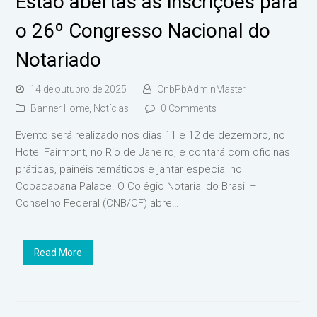
Estão abertas as inscrições para
o 26º Congresso Nacional do
Notariado
14 de outubro de 2025
CnbPbAdminMaster
Banner Home
,
Notícias
0 Comments
Evento será realizado nos dias 11 e 12 de dezembro, no
Hotel Fairmont, no Rio de Janeiro, e contará com oficinas
práticas, painéis temáticos e jantar especial no
Copacabana Palace. O Colégio Notarial do Brasil –
Conselho Federal (CNB/CF) abre…
Read More