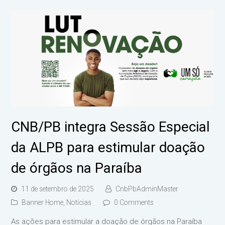
CNB/PB integra Sessão Especial
da ALPB para estimular doação
de órgãos na Paraíba
11 de setembro de 2025
CnbPbAdminMaster
Banner Home
,
Notícias
0 Comments
As ações para estimular a doação de órgãos na Paraíba