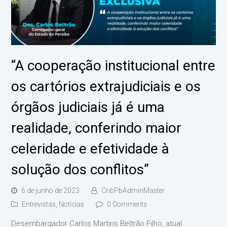
“A cooperação institucional entre
os cartórios extrajudiciais e os
órgãos judiciais já é uma
realidade, conferindo maior
celeridade e efetividade à
solução dos conflitos”
6 de junho de 2023
CnbPbAdminMaster
Entrevistas
,
Notícias
0 Comments
Desembargador Carlos Martins Beltrão Filho, atual