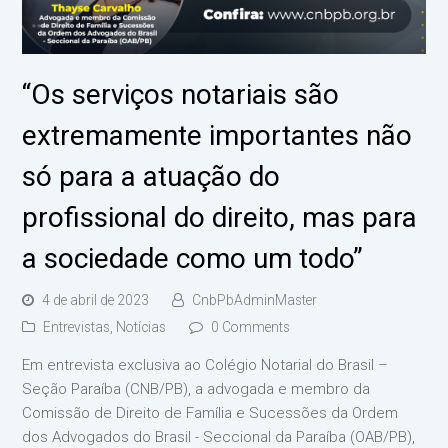
“Os serviços notariais são
extremamente importantes não
só para a atuação do
profissional do direito, mas para
a sociedade como um todo”
4 de abril de 2023
CnbPbAdminMaster
Entrevistas
,
Notícias
0 Comments
Em entrevista exclusiva ao Colégio Notarial do Brasil –
Seção Paraíba (CNB/PB), a advogada e membro da
Comissão de Direito de Família e Sucessões da Ordem
dos Advogados do Brasil - Seccional da Paraíba (OAB/PB),