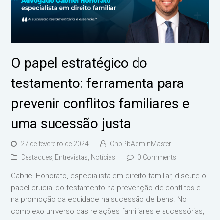
O papel estratégico do
testamento: ferramenta para
prevenir conflitos familiares e
uma sucessão justa
27 de fevereiro de 2024
CnbPbAdminMaster
Destaques
,
Entrevistas
,
Notícias
0 Comments
Gabriel Honorato, especialista em direito familiar, discute o
papel crucial do testamento na prevenção de conflitos e
na promoção da equidade na sucessão de bens. No
complexo universo das relações familiares e sucessórias,