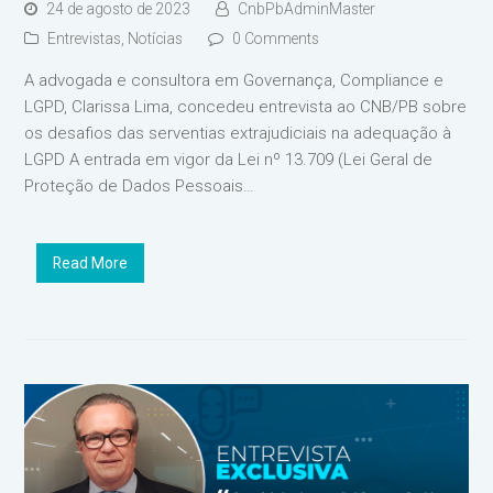
24 de agosto de 2023
CnbPbAdminMaster
Entrevistas
,
Notícias
0 Comments
A advogada e consultora em Governança, Compliance e
LGPD, Clarissa Lima, concedeu entrevista ao CNB/PB sobre
os desafios das serventias extrajudiciais na adequação à
LGPD A entrada em vigor da Lei nº 13.709 (Lei Geral de
Proteção de Dados Pessoais…
Read More