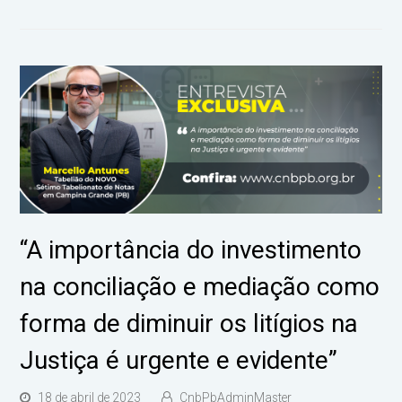
“A importância do investimento
na conciliação e mediação como
forma de diminuir os litígios na
Justiça é urgente e evidente”
18 de abril de 2023
CnbPbAdminMaster