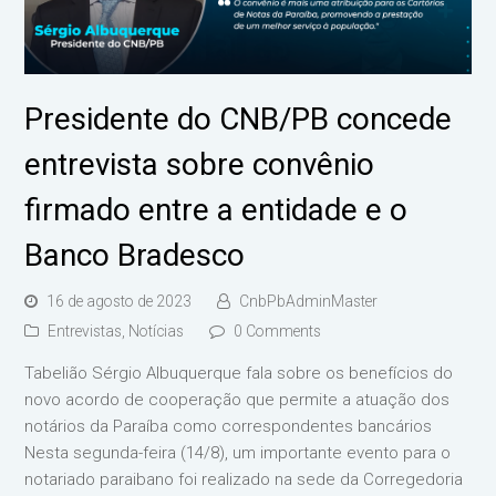
Presidente do CNB/PB concede
entrevista sobre convênio
firmado entre a entidade e o
Banco Bradesco
16 de agosto de 2023
CnbPbAdminMaster
Entrevistas
,
Notícias
0 Comments
Tabelião Sérgio Albuquerque fala sobre os benefícios do
novo acordo de cooperação que permite a atuação dos
notários da Paraíba como correspondentes bancários
Nesta segunda-feira (14/8), um importante evento para o
notariado paraibano foi realizado na sede da Corregedoria