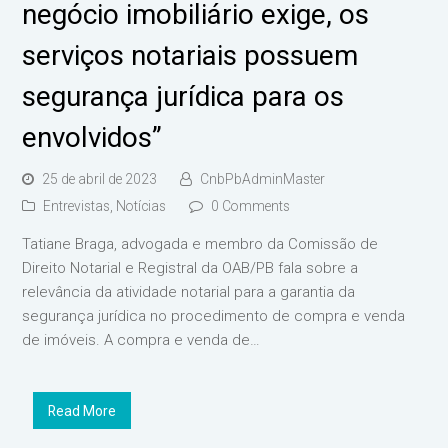
negócio imobiliário exige, os
serviços notariais possuem
segurança jurídica para os
envolvidos”
25 de abril de 2023
CnbPbAdminMaster
Entrevistas
,
Notícias
0 Comments
Tatiane Braga, advogada e membro da Comissão de
Direito Notarial e Registral da OAB/PB fala sobre a
relevância da atividade notarial para a garantia da
segurança jurídica no procedimento de compra e venda
de imóveis. A compra e venda de…
Read More